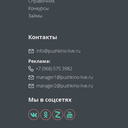
Справочник
Конкурсы
Займы
Контакты
info@pushkino-live.ru
Реклама:
+7 (968) 575 3982
manager1@pushkino-live.ru
manager2@pushkino-live.ru
Мы в соцсетях