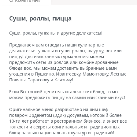
Суши, роллы, пицца
Суши, роллы, гунканы и другие деликатесы!
​Предлагаем вам отведать наши кулинарные
деликатесы: гунканы и суши, роллы, шаурму, вок или
пиццу! Для изысканных гурманов мы можем
предложить сеты из роллов или комбинированные
блюда вок. Мы можем доставить выбранные Вами
угощения в Пушкино, Ивантеевку, Мамонтовку, Лесные
Поляны, Тарасовку и Клязьму!
​Если Вы тонкий ценитель итальянских блюд, то мы
можем предложить пиццу на самый изысканный вкус!
Оригинальное меню разработано нашим шеф-
поваром Эрденетом (Эдик) Досуевым, который более
10-ти лет работает в ресторанном бизнесе, и знает все
тонкости и секреты оригинальных и традиционных
блюд разных национальных культур и традиций!