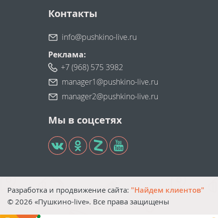
Контакты
info@pushkino-live.ru
Реклама:
+7 (968) 575 3982
manager1@pushkino-live.ru
manager2@pushkino-live.ru
Мы в соцсетях
Разработка и продвижение сайта:
"Найдем клиентов"
©
2026
«Пушкино-live». Все права защищены