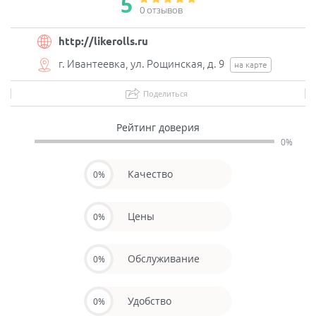
5
0 отзывов
http://likerolls.ru
г. Ивантеевка, ул. Рощинская, д. 9
на карте
Поделиться
Рейтинг доверия
0%
Качество
0%
Цены
0%
Обслуживание
0%
Удобство
0%