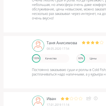
Очень люблю суши и ролы. Когда приезжаю с р
небольшая, но атмосфера очень даже комфорт
обслуживание, цены невысокие, можно заказать
несколько раз заказывал через интернет, на д
очень вкусно!
Таня Анисимова
08.05.2020 17:54
Качество
Цены
100%
60%
Постоянно заказываю суши и роллы в Cold Fish,
расплачиваться надо наличными, а у курьера н
Иван
17.01.2019 11:14