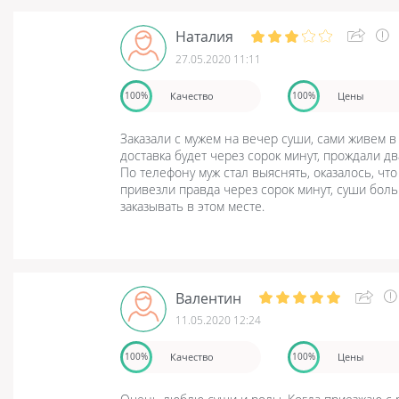
Наталия
27.05.2020 11:11
Качество
Цены
100%
100%
Заказали с мужем на вечер суши, сами живем в 
доставка будет через сорок минут, прождали два
По телефону муж стал выяснять, оказалось, что
привезли правда через сорок минут, суши боль
заказывать в этом месте.
Валентин
11.05.2020 12:24
Качество
Цены
100%
100%