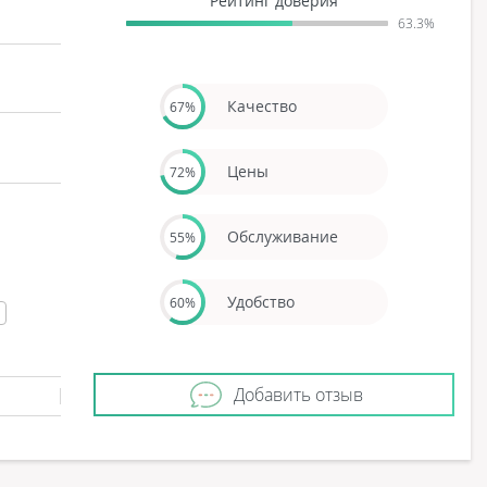
Рейтинг доверия
63.3%
Качество
67%
Цены
72%
Обслуживание
55%
Удобство
60%
Добавить отзыв