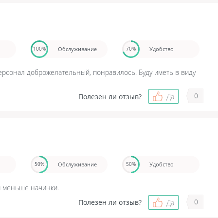
Обслуживание
Удобство
100%
70%
персонал доброжелательный, понравилось. Буду иметь в виду
0
Полезен ли отзыв?
Да
Обслуживание
Удобство
50%
50%
и меньше начинки.
0
Полезен ли отзыв?
Да