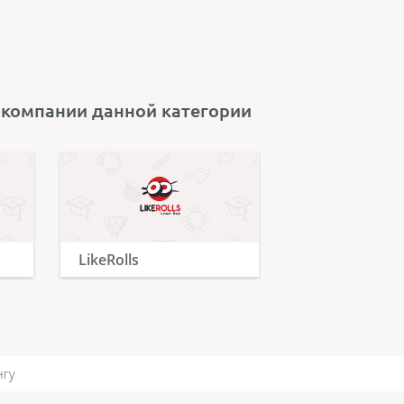
 компании данной категории
LikeRolls
нгу