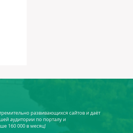
стремительно развивающихся сайтов и даёт
шей аудитории по порталу и
ше 160 000 в месяц!