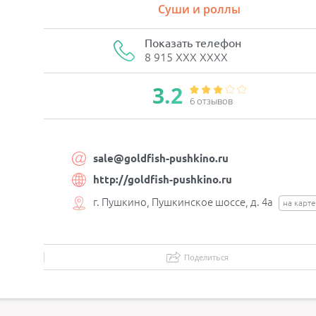
Суши и роллы
Показать телефон
8 915 XXX XXXX
3.2
6 отзывов
sale@goldfish-pushkino.ru
http://goldfish-pushkino.ru
г. Пушкино, Пушкинское шоссе, д. 4а
на карте
Поделиться