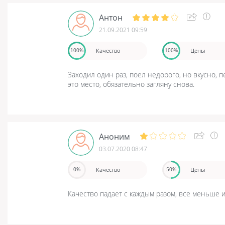
Антон
21.09.2021 09:59
Качество
Цены
100%
100%
Заходил один раз, поел недорого, но вкусно, 
это место, обязательно загляну снова.
Аноним
03.07.2020 08:47
Качество
Цены
0%
50%
Качество падает с каждым разом, все меньше 