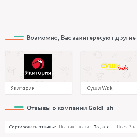
Возможно, Вас заинтересуют другие
Якитория
Суши Wok
Отзывы о компании GoldFish
Сортировать отзывы:
По полезности
По дате
По рейти