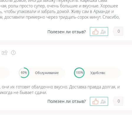
аботы домой, иногда захожу перекусить. Кафешка сама
ная, ролы просто супер, очень большие и вкусные. Хорошее
, чтобы упаковали и забрать домой. Живу сам в Арманде и
ом, доставили примерно через тридцать-сорок минут. Спасибо,
0
Полезен ли отзыв?
Да
Обслуживание
Удобство
60%
100%
 они их готовят обалденно вкусно. Доставка правда долгая, и
икогда не бывает сдачи.
0
Полезен ли отзыв?
Да