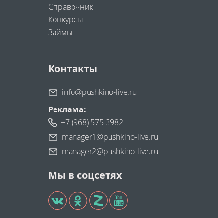
Справочник
Конкурсы
Займы
Контакты
info@pushkino-live.ru
Реклама:
+7 (968) 575 3982
manager1@pushkino-live.ru
manager2@pushkino-live.ru
Мы в соцсетях