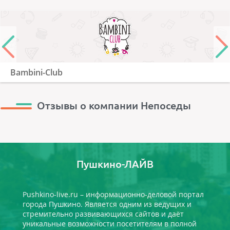
Bambini-Club
Отзывы о компании Непоседы
Пушкино-ЛАЙВ
Pushkino-live.ru – информационно-деловой портал
города Пушкино. Является одним из ведущих и
стремительно развивающихся сайтов и даёт
уникальные возможности посетителям в полной