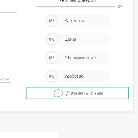
Рейтинг доверия
0%
Качество
0%
Цены
0%
Обслуживание
0%
Удобство
0%
 карте
Добавить отзыв