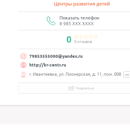
Центры развития детей
Показать телефон
8 985 XXX XXXX
0
0 отзывов
79853555000@yandex.ru
http://kr-centr.ru
г. Ивантеевка, ул. Пионерская, д. 11, пом. 008
на
Поделиться