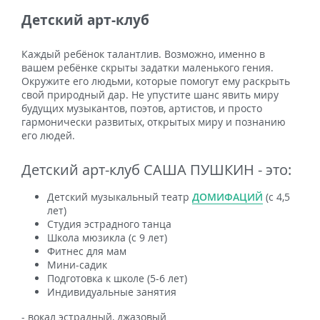
Детский арт-клуб
Каждый ребёнок талантлив. Возможно, именно в
вашем ребёнке скрыты задатки маленького гения.
Окружите его людьми, которые помогут ему раскрыть
свой природный дар. Не упустите шанс явить миру
будущих музыкантов, поэтов, артистов, и просто
гармонически развитых, открытых миру и познанию
его людей.
Детский арт-клуб САША ПУШКИН - это:
Детский музыкальный театр
ДОМИФАЦИЙ
(с 4,5
лет)
Студия эстрадного танца
Школа мюзикла (с 9 лет)
Фитнес для мам
Мини-садик
Подготовка к школе (5-6 лет)
Индивидуальные занятия
- вокал эстрадный, джазовый