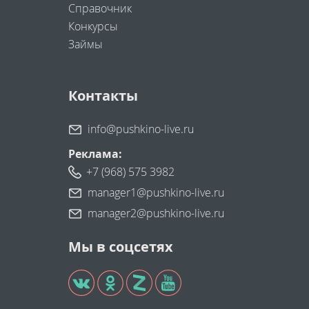
Справочник
Конкурсы
Займы
Контакты
info@pushkino-live.ru
Реклама:
+7 (968) 575 3982
manager1@pushkino-live.ru
manager2@pushkino-live.ru
Мы в соцсетях