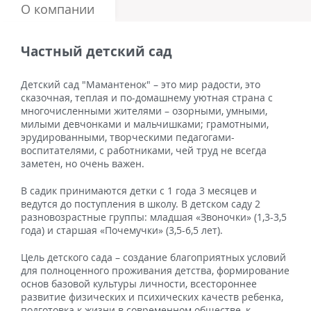
О компании
Частный детский сад
Детский сад "Мамантенок" – это мир радости, это
сказочная, теплая и по-домашнему уютная страна с
многочисленными жителями – озорными, умными,
милыми девчонками и мальчишками; грамотными,
эрудированными, творческими педагогами-
воспитателями, с работниками, чей труд не всегда
заметен, но очень важен.
В садик принимаются детки с 1 года 3 месяцев и
ведутся до поступления в школу. В детском саду 2
разновозрастные группы: младшая «Звоночки» (1,3-3,5
года) и старшая «Почемучки» (3,5-6,5 лет).
Цель детского сада – создание благоприятных условий
для полноценного проживания детства, формирование
основ базовой культуры личности, всестороннее
развитие физических и психических качеств ребенка,
подготовка к жизни в современном обществе, к