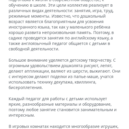
обучению в школе. Эти цели коллектив реализует в
различных видах деятельности: занятия, игра, труд,
режимные моменты. Известно, что дошкольный
возраст является благоприятным для усвоения
иностранного языка, так как у маленького ребёнка
хорошо развита непроизвольная память. Поэтому, в
садике проводятся занятия по английскому языку, а
также англоязычный педагог общается с детьми в
свободной деятельности.
Большое внимание уделяется детскому творчеству. С
огромным удовольствием дошколята рисуют, лепят,
делают аппликации, валяют из шерсти, выжигают. Они
с интересом делают поделки из папье-маше, учатся
использовать технику декупажа, квиллинга,
бисероплетения.
Каждый педагог для работы с детьми использует
яркие, разнообразные материалы и оборудование,
поэтому любое занятие становится занимательным и
интересным.
В игровых комнатах находится многообразие игрушек,