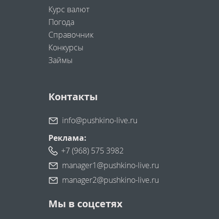
Курс валют
Погода
Справочник
Конкурсы
Займы
Контакты
info@pushkino-live.ru
Реклама:
+7 (968) 575 3982
manager1@pushkino-live.ru
manager2@pushkino-live.ru
Мы в соцсетях