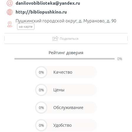
danilovobiblioteka@yandex.ru
http://bibliopushkino.ru
Пушкинский городской округ, д. Мураново, д. 90
на карте
Поделиться
Рейтинг доверия
0%
Качество
0%
Цены
0%
Обслуживание
0%
Удобство
0%