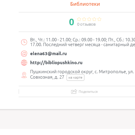
Библиотеки
0
0 отзывов
Вт., Чт.: 11.00 - 21.00; Ср.: 09.00 - 19.00; Пт., Сб.: 10.30
17.00. Последний четверг месяца - санитарный д
elena63@mail.ru
http://bibliopushkino.ru
Пушкинский городской округ, с. Митрополье, ул.
Совхозная, д. 27
на карте
Поделиться