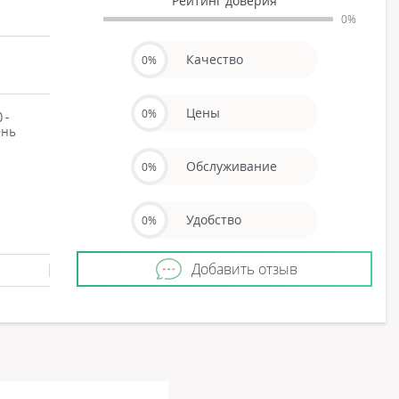
Рейтинг доверия
0%
Качество
0%
Цены
0%
 -
ень
Обслуживание
0%
Удобство
0%
Добавить отзыв