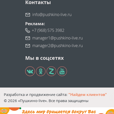
Контакты
info@pushkino-live.ru
Реклама:
+7 (968) 575 3982
manager1@pushkino-live.ru
manager2@pushkino-live.ru
Мы в соцсетях
Разработка и продвижение сайта:
"Найдем клиентов"
©
2026
«Пушкино-live». Все права защищены