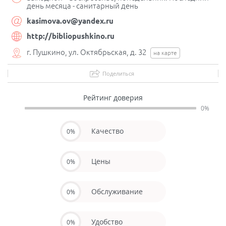
день месяца - санитарный день
kasimova.ov@yandex.ru
http://bibliopushkino.ru
г. Пушкино, ул. Октябрьская, д. 32
на карте
Поделиться
Рейтинг доверия
0%
Качество
0%
Цены
0%
Обслуживание
0%
Удобство
0%