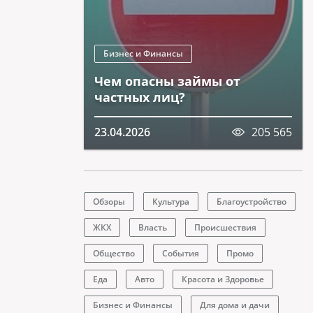
Бизнес и Финансы
Чем опасны займы от
частных лиц?
23.04.2026
205 565
Обзоры
Культура
Благоустройство
ЖКХ
Власть
Происшествия
Общество
События
Промо
Еда
Авто
Красота и Здоровье
Бизнес и Финансы
Для дома и дачи