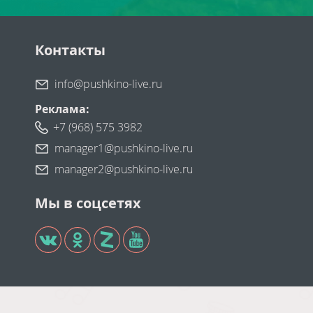
Контакты
info@pushkino-live.ru
Реклама:
+7 (968) 575 3982
manager1@pushkino-live.ru
manager2@pushkino-live.ru
Мы в соцсетях