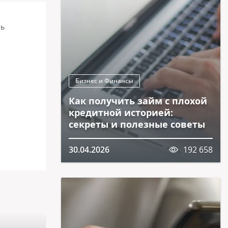
ть
Бизнес и Финансы
Как получить займ с плохой
кредитной историей:
секреты и полезные советы
30.04.2026
192 658