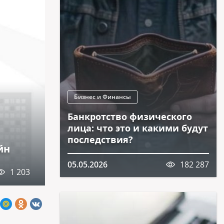
Бизнес и Финансы
Банкротство физического
лица: что это и какими будут
последствия?
йн
05.05.2026
182 287
1 203