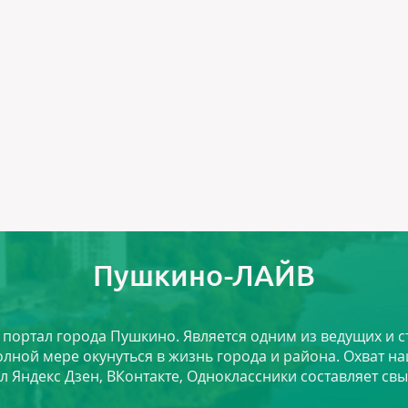
Пушкино-ЛАЙВ
й портал города Пушкино. Является одним из ведущих и 
лной мере окунуться в жизнь города и района. Охват на
л Яндекс Дзен, ВКонтакте, Одноклассники составляет свы