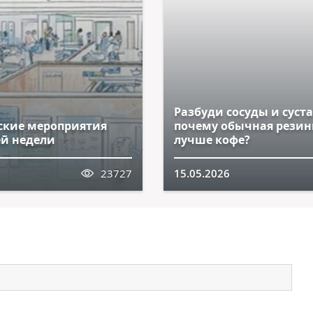
Разбуди сосуды и суст
кие мероприятия
почему обычная резин
й недели
лучше кофе?
23727
15.05.2026