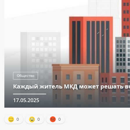
Общество
Каждый житель МКД может решать в
17.05.2025
0
0
0