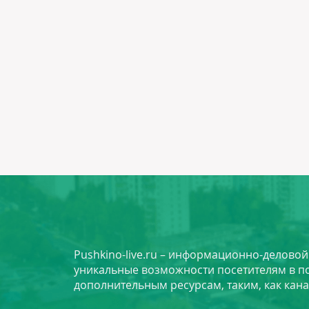
Pushkino-live.ru – информационно-делово
уникальные возможности посетителям в по
дополнительным ресурсам, таким, как кана