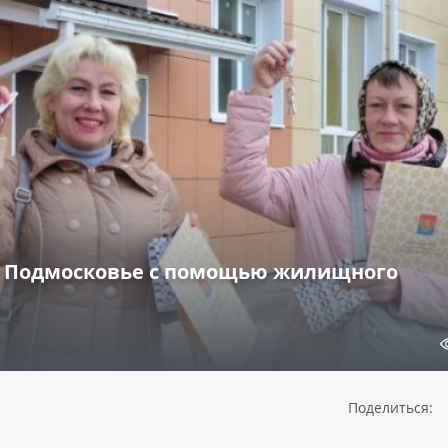
 в Подмосковье с помощью жилищного
Поделиться: