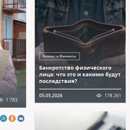
Бизнес и Финансы
Банкротство физического
лица: что это и какими будут
последствия?
05.05.2026
178 261
1 783