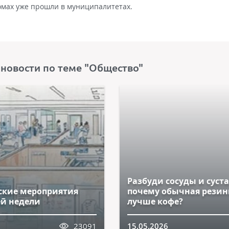
омах уже прошли в муниципалитетах.
 новости по теме "Общество"
Разбуди сосуды и суст
кие мероприятия
почему обычная резин
й недели
лучше кофе?
23091
15.05.2026