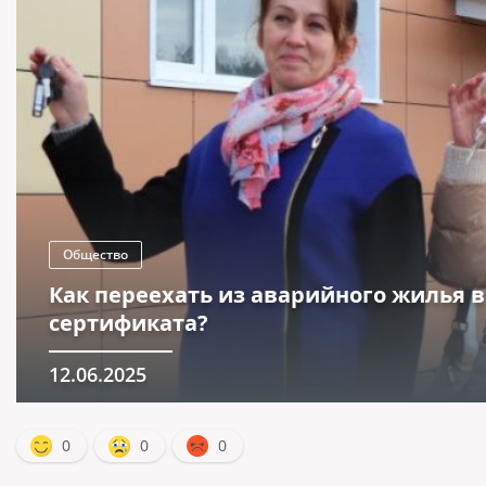
Общество
Как переехать из аварийного жилья
сертификата?
12.06.2025
0
0
0