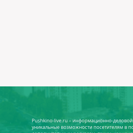
Pushkino-live.ru – информационно-делово
уникальные возможности посетителям в по