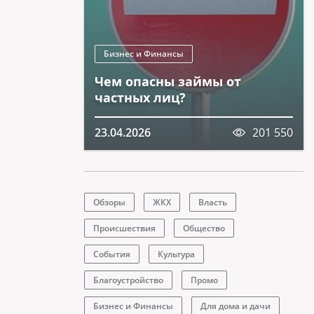
Бизнес и Финансы
Чем опасны займы от
частных лиц?
23.04.2026
201 550
Обзоры
ЖКХ
Власть
Происшествия
Общество
События
Культура
Благоустройство
Промо
Бизнес и Финансы
Для дома и дачи