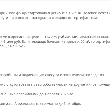
рийного фонда стартовала в регионе с 1 июня. Человек может 
круге – и оплатить «квадраты» жилищным сертификатом.
по фиксированной цене — 174 839 руб./м². Минимальная выплат
 4,9 млн руб. Если площадь больше, например, 50 м², то сертиф
о 8,7 млн. руб.
аварийным и подлежащим сносу за исключением наследства.
жно отсутствовать право собственности на другое жилое помещ
знанные аварийными до 1 апреля 2025-го.
вгуста. А реализовать его можно до 1 октября.