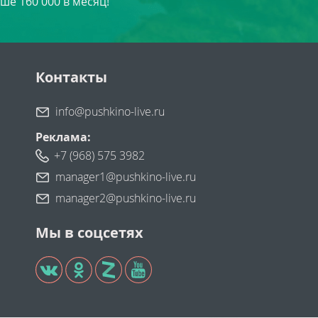
ше 160 000 в месяц!
Контакты
info@pushkino-live.ru
Реклама:
+7 (968) 575 3982
manager1@pushkino-live.ru
manager2@pushkino-live.ru
Мы в соцсетях