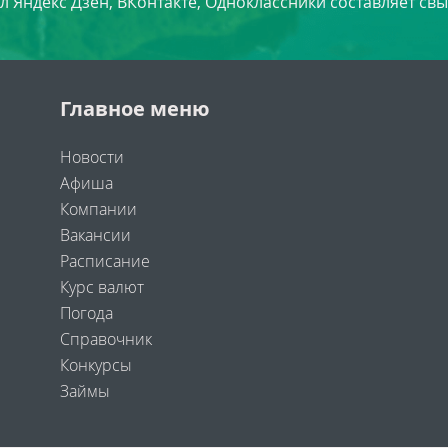
л Яндекс Дзен, ВКонтакте, Одноклассники составляет свы
Главное меню
Новости
Афиша
Компании
Вакансии
Расписание
Курс валют
Погода
Справочник
Конкурсы
Займы