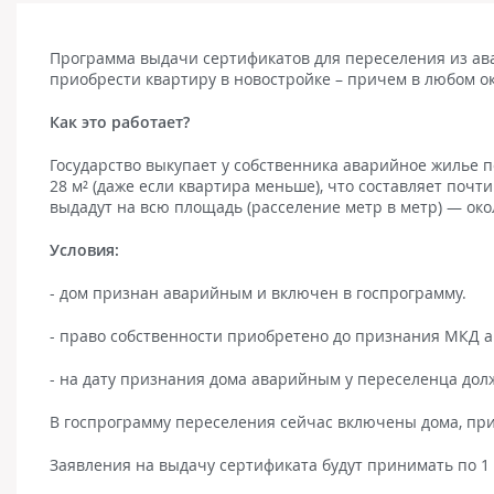
Программа выдачи сертификатов для переселения из ава
приобрести квартиру в новостройке – причем в любом о
Как это работает?
Государство выкупает у собственника аварийное жилье 
28 м² (даже если квартира меньше), что составляет почти
выдадут на всю площадь (расселение метр в метр) — окол
Условия:
- дом признан аварийным и включен в госпрограмму.
- право собственности приобретено до признания МКД 
- на дату признания дома аварийным у переселенца дол
В госпрограмму переселения сейчас включены дома, при
Заявления на выдачу сертификата будут принимать по 1 а