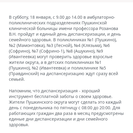
В субботу, 18 января, с 9.00 до 14.00 в амбулаторно-
поликлинических подразделениях Пушкинской
клинической больницы имени профессора Розанова
В.Н. пройдут и единый день диспансеризации, и день
семейного здоровья. В поликлиниках №1 (Пушкино),
№2 (Мамонтовка), №3 (Лесной), №4 (Клязьма), №6
(Софрино), №7 (Софрино-1), №8 (Ашукино), №9
(Ивантеевка) могут проверить здоровье взрослые
жители округа, а в детских поликлиниках №1
(Пушкино), №2 (Ивантеевка) и поликлинике №5
(Правдинский) на диспансеризацию ждут сразу всей
семьей.
Напомним, что диспансеризация - хороший
инструмент бесплатной заботы о своем здоровье.
Жители Пушкинского округа могут сделать это каждый
день с понедельника по пятницу с 08:00 до 20:00. Для
работающих граждан два раза в месяц предусмотрены
единые дни диспансеризации и дни семейного
здоровья.