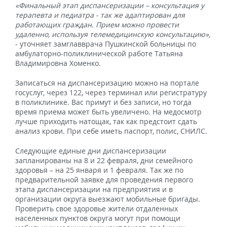
«Финальный этап диспансеризации – консультация у
терапевта и педиатра - так же адаптирован для
работающих граждан. Прием можно провести
удаленно, используя телемедицинскую консультацию»,
- уточняет замглавврача Пушкинской больницы по
амбулаторно-поликлинической работе Татьяна
Владимировна Хоменко.
Записаться на диспансеризацию можно на портале
госуслуг, через 122, через терминал или регистратуру
в поликлинике. Вас примут и без записи, но тогда
время приема может быть увеличено. На медосмотр
лучше приходить натощак, так как предстоит сдать
анализ крови. При себе иметь паспорт, полис, СНИЛС.
Следующие единые дни диспансеризации
запланированы на 8 и 22 февраля, дни семейного
здоровья – на 25 января и 1 февраля. Так же по
предварительной заявке для проведения первого
этапа диспансеризации на предприятия и в
организации округа выезжают мобильные бригады.
Проверить свое здоровье жители отдаленных
населенных пунктов округа могут при помощи