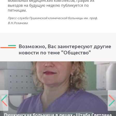
мобильных медицинских комплексов, график их
выездов на будущую неделю публикуется по
пятницам.
Пресс-служба Пушкинской клинической больницы им. проф.
В.Н.Розанова
Возможно, Вас заинтересуют другие
новости по теме "Общество"
Пушкинская больница в лицах - Штаба Светлана