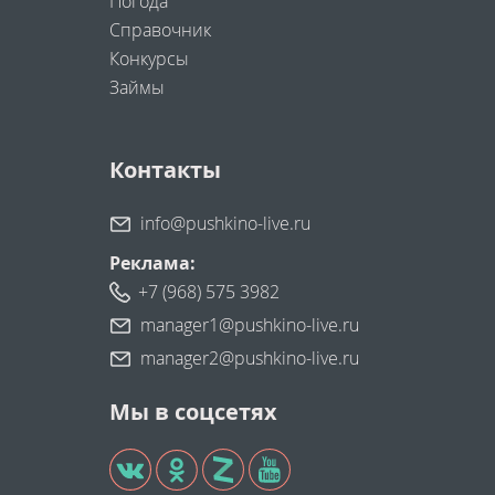
Погода
Справочник
Конкурсы
Займы
Контакты
info@pushkino-live.ru
Реклама:
+7 (968) 575 3982
manager1@pushkino-live.ru
manager2@pushkino-live.ru
Мы в соцсетях