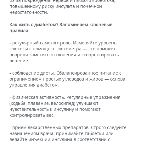
из-за повреждения нервов и плохого кровотока,
повышенному риску инсульта и почечной
недостаточности.
Как жить с диабетом? Запоминаем ключевые
правила:
- регулярный самоконтроль. Измеряйте уровень
глюкозы с помощью глюкометра — это поможет
вовремя заметить отклонения и скорректировать
лечение.
- соблюдение диеты. Сбалансированное питание с
ограничением простых углеводов и жиров — основа
управления диабетом.
- физическая активность. Регулярные упражнения
(ходьба, плавание, велосипед) улучшают
чувствительность к инсулину и помогают
контролировать вес.
- приём лекарственных препаратов. Строго следуйте
назначениям врача: принимайте таблетки или
делайте инъекции инсулина в соответствии с