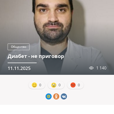
Общество
Диабет - не приговор
11.11.2025
1 140
0
0
0