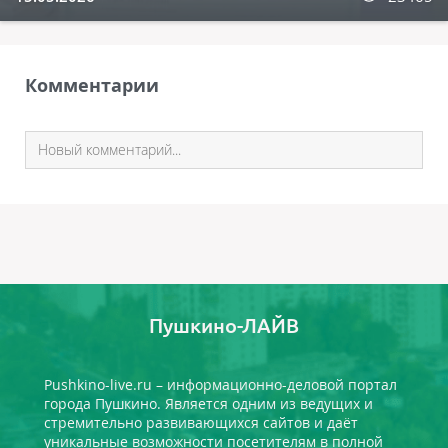
Комментарии
Пушкино-ЛАЙВ
Pushkino-live.ru – информационно-деловой портал
города Пушкино. Является одним из ведущих и
стремительно развивающихся сайтов и даёт
уникальные возможности посетителям в полной