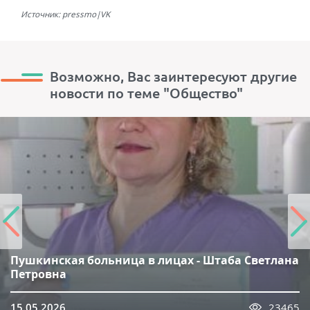
Источник: pressmo|VK
Возможно, Вас заинтересуют другие
новости по теме "Общество"
Пушкинская больница в лицах - Штаба Светлана
Петровна
15.05.2026
23465