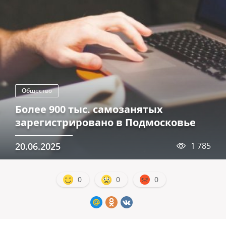
Общество
Более 900 тыс. самозанятых
зарегистрировано в Подмосковье
20.06.2025
1 785
0
0
0