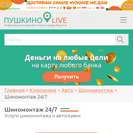
erid:2Vtzqw6Vsmm
Деньги на любые цели
на карту любого банка
Получить
Главная
Компании
Авто
Шиномонтаж
Шиномонтаж 24/7
Шиномонтаж 24/7
Услуги шиномонтажа и автосервис