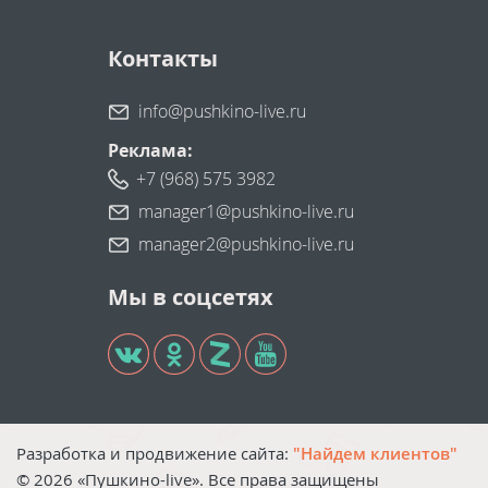
Контакты
info@pushkino-live.ru
Реклама:
+7 (968) 575 3982
manager1@pushkino-live.ru
manager2@pushkino-live.ru
Мы в соцсетях
Разработка и продвижение сайта:
"Найдем клиентов"
©
2026
«Пушкино-live». Все права защищены