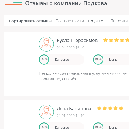
Отзывы о компании Подкова
Сортировать отзывы:
По полезности
По дате
По рейти
Руслан Герасимов
01.04.2020 16:10
Качество
Цены
100%
100%
Несколько раз пользовался услугами этого так
нормально, спасибо.
Лена Баринова
21.01.2020 14:46
Качество
Цены
100%
100%