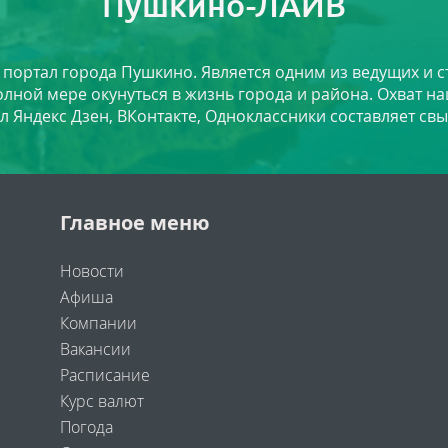
Пушкино-ЛАЙВ
й портал города Пушкино. Является одним из ведущих и 
лной мере окунуться в жизнь города и района. Охват на
л Яндекс Дзен, ВКонтакте, Одноклассники составляет свы
Главное меню
Новости
Афиша
Компании
Вакансии
Расписание
Курс валют
Погода