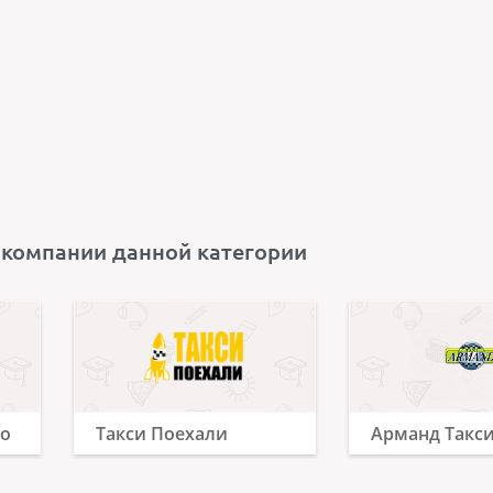
 компании данной категории
но
Такси Поехали
Арманд Такс