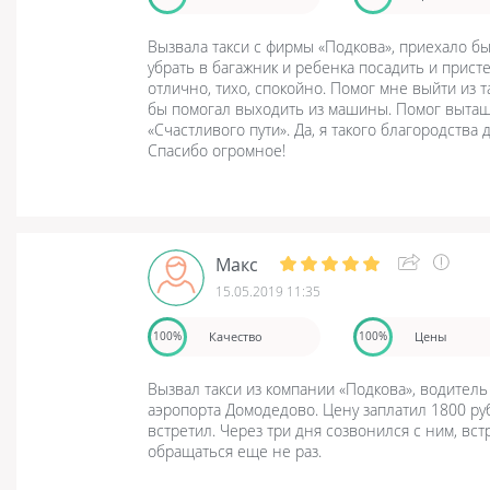
Вызвала такси с фирмы «Подкова», приехало бы
убрать в багажник и ребенка посадить и присте
отлично, тихо, спокойно. Помог мне выйти из т
бы помогал выходить из машины. Помог вытащи
«Счастливого пути». Да, я такого благородства
Спасибо огромное!
Макс
15.05.2019 11:35
Качество
Цены
100%
100%
Вызвал такси из компании «Подкова», водитель
аэропорта Домодедово. Цену заплатил 1800 руб
встретил. Через три дня созвонился с ним, вст
обращаться еще не раз.