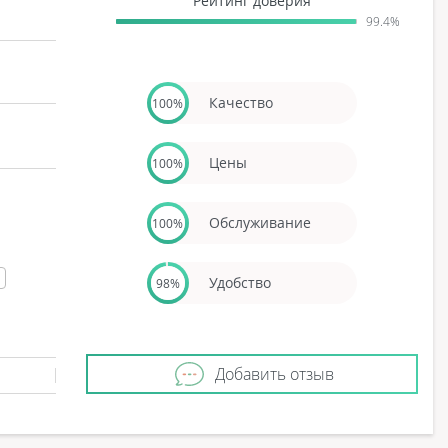
Рейтинг доверия
99.4%
Качество
100%
Цены
100%
Обслуживание
100%
Удобство
98%
Добавить отзыв