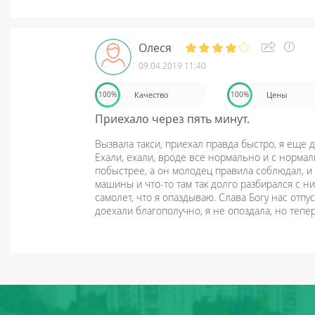
Олеся
09.04.2019 11:40
Качество
Цены
100%
100%
Приехало через пять минут.
Вызвала такси, приехал правда быстро, я еще д
Ехали, ехали, вроде все нормально и с норма
побыстрее, а он молодец правила соблюдал, и
машины и что-то там так долго разбирался с ни
самолет, что я опаздываю. Слава Богу нас отпус
доехали благополучно, я не опоздала, но тепер