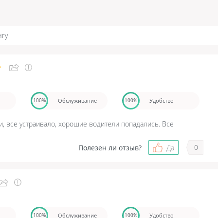
нгу
Обслуживание
Удобство
100%
100%
си, все устраивало, хорошие водители попадались. Все
0
Полезен ли отзыв?
Да
Обслуживание
Удобство
100%
100%