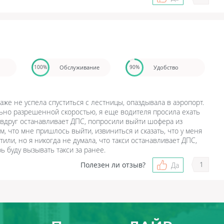
Обслуживание
Удобство
100%
90%
аже не успела спуститься с лестницы, опаздывала в аэропорт.
льно разрешенной скоростью, я еще водителя просила ехать
 вдруг останавливает ДПС, попросили выйти шофера из
м, что мне пришлось выйти, извиниться и сказать, что у меня
тили, но я никогда не думала, что такси останавливает ДПС,
ь буду вызывать такси за ранее.
1
Полезен ли отзыв?
Да