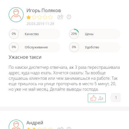
Игорь Поляков
20.03.2019 11:29
Качество
Цены
0%
20%
Обслуживание
Удобство
0%
0%
Ужасное такси
По хамски диспетчер отвечала, аж 3 раза переспрашивала
адрес, куда надо ехать. Хочется сказать: Ты вообще
слушаешь клиентов или чем занимаешься на работе. Так
еще пришлось на улице проторчать в место 5 минут, 20,
но уже не май месяц. Делайте выводы господа.
1
Да
Андрей