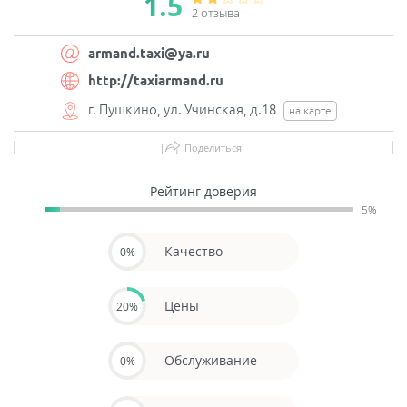
1.5
2 отзывa
armand.taxi@ya.ru
http://taxiarmand.ru
г. Пушкино, ул. Учинская, д.18
на карте
Поделиться
Рейтинг доверия
5%
Качество
0%
Цены
20%
Обслуживание
0%