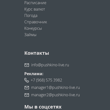
Расписание
Курс валют
Погода
Справочник
Конкурсы
Займы
Контакты
info@pushkino-live.ru
Реклама:
+7 (968) 575 3982
manager1@pushkino-live.ru
manager2@pushkino-live.ru
Мы в соцсетях