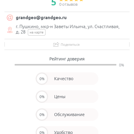
5
0 отзывов
grandgeo@grandgeo.ru
г. Пушкино, мкр-н Заветы Ильича, ул. Счастливая,
д. 28
на карте
Поделиться
Рейтинг доверия
0%
Качество
0%
Цены
0%
Обслуживание
0%
Удобство
0%