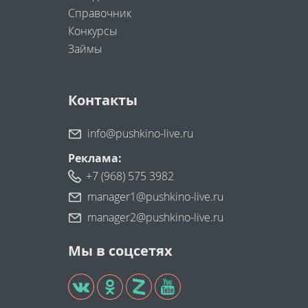
Справочник
Конкурсы
Займы
Контакты
info@pushkino-live.ru
Реклама:
+7 (968) 575 3982
manager1@pushkino-live.ru
manager2@pushkino-live.ru
Мы в соцсетях