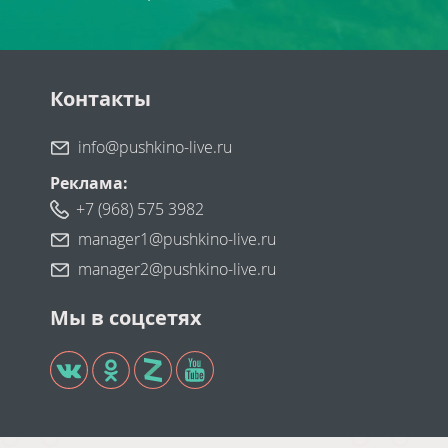
Контакты
info@pushkino-live.ru
Реклама:
+7 (968) 575 3982
manager1@pushkino-live.ru
manager2@pushkino-live.ru
Мы в соцсетях