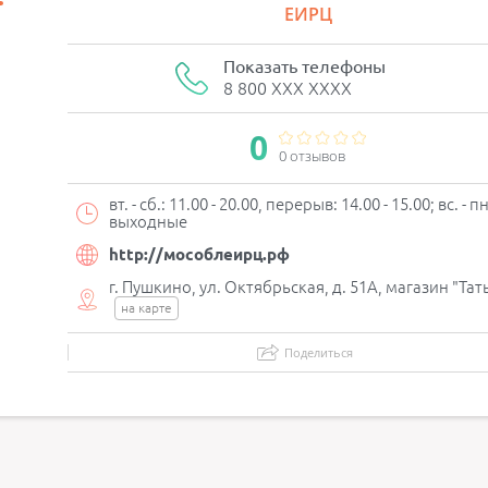
ЕИРЦ
Показать телефоны
8 800 XXX XXXX
0
0 отзывов
вт. - сб.: 11.00 - 20.00, перерыв: 14.00 - 15.00; вс. - пн
выходные
http://мособлеирц.рф
г. Пушкино, ул. Октябрьская, д. 51А, магазин "Тат
на карте
Поделиться