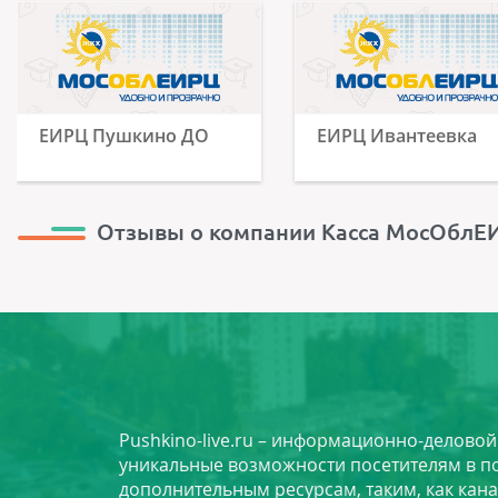
ЕИРЦ Пушкино ДО
ЕИРЦ Ивантеевка
Отзывы о компании Касса МосОблЕИ
Pushkino-live.ru – информационно-делово
уникальные возможности посетителям в по
дополнительным ресурсам, таким, как кана