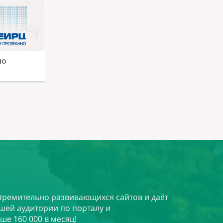
но
стремительно развивающихся сайтов и даёт
шей аудитории по порталу и
ше 160 000 в месяц!