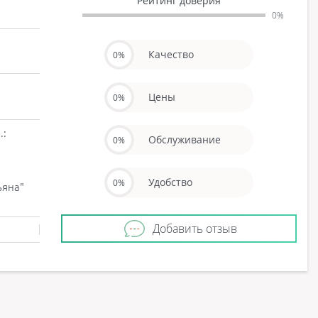
Рейтинг доверия
0%
Качество
0%
Цены
0%
.:
Обслуживание
0%
Удобство
0%
ьяна"
Добавить отзыв