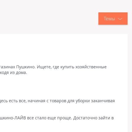
Темы
газинах Пушкино. Ищете, где купить хозяйственные
ходя из дома.
сь есть все, начиная с товаров для уборки заканчивая
Пушкино-ЛАЙВ все стало еще проще. Достаточно зайти в