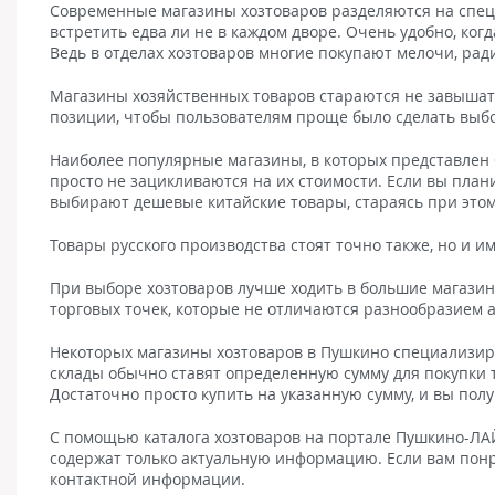
Современные магазины хозтоваров разделяются на спе
встретить едва ли не в каждом дворе. Очень удобно, когд
Ведь в отделах хозтоваров многие покупают мелочи, ради
Магазины хозяйственных товаров стараются не завышать
позиции, чтобы пользователям проще было сделать выб
Наиболее популярные магазины, в которых представлен 
просто не зацикливаются на их стоимости. Если вы план
выбирают дешевые китайские товары, стараясь при этом
Товары русского производства стоят точно также, но и и
При выборе хозтоваров лучше ходить в большие магазин
торговых точек, которые не отличаются разнообразием 
Некоторых магазины хозтоваров в Пушкино специализир
склады обычно ставят определенную сумму для покупки т
Достаточно просто купить на указанную сумму, и вы пол
С помощью каталога хозтоваров на портале Пушкино-ЛА
содержат только актуальную информацию. Если вам понрав
контактной информации.