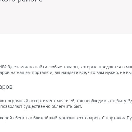
ЙВ? Здесь можно найти любые товары, которые продаются в ма
ров на нашем портале и, вы найдете все, что вам нужно, не вы
аров
т огромный ассортимент мелочей, так необходимых в быту. Зде
позволяют существенно облегчить быт.
оскорей сбегать в ближайший магазин хозтоваров. С порталом 