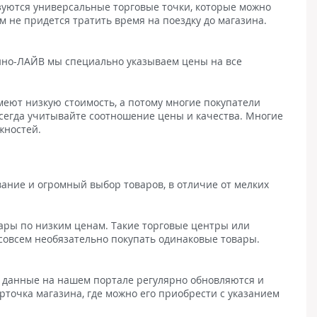
уются универсальные торговые точки, которые можно
ам не придется тратить время на поездку до магазина.
кино-ЛАЙВ мы специально указываем цены на все
еют низкую стоимость, а потому многие покупатели
всегда учитывайте соотношение цены и качества. Многие
жностей.
ание и огромный выбор товаров, в отличие от мелких
ары по низким ценам. Такие торговые центры или
 совсем необязательно покупать одинаковые товары.
 данные на нашем портале регулярно обновляются и
рточка магазина, где можно его приобрести с указанием