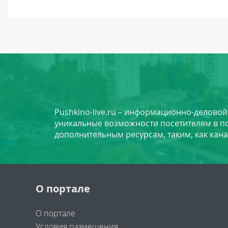
Pushkino-live.ru – информационно-делово
уникальные возможности посетителям в по
дополнительным ресурсам, таким, как кана
О портале
О портале
Условия размещения