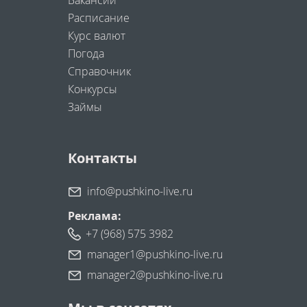
Вакансии
Расписание
Курс валют
Погода
Справочник
Конкурсы
Займы
Контакты
info@pushkino-live.ru
Реклама:
+7 (968) 575 3982
manager1@pushkino-live.ru
manager2@pushkino-live.ru