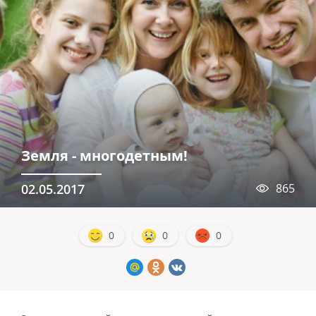
Земля - многодетным!
02.05.2017
865
0
0
0