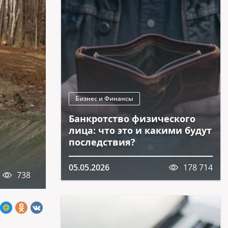
Бизнес и Финансы
Банкротство физического
лица: что это и какими будут
последствия?
05.05.2026
178 714
738