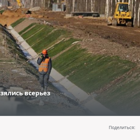
взялись всерьез
Поделиться: