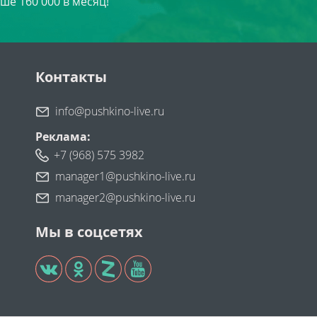
ше 160 000 в месяц!
Контакты
info@pushkino-live.ru
Реклама:
+7 (968) 575 3982
manager1@pushkino-live.ru
manager2@pushkino-live.ru
Мы в соцсетях