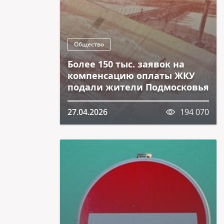
Общество
Более 150 тыс. заявок на
компенсацию оплаты ЖКУ
подали жители Подмосковья
27.04.2026
194 070