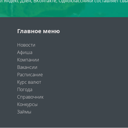
л Яндекс Дзен, ВКонтакте, Одноклассники составляет свы
Главное меню
Новости
Афиша
Компании
Вакансии
Расписание
Курс валют
Погода
Справочник
Конкурсы
Займы