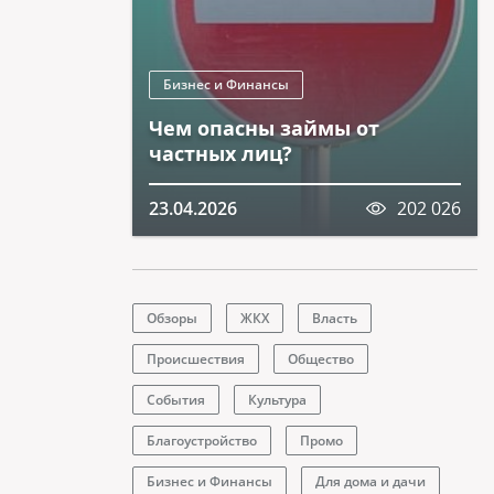
Бизнес и Финансы
Чем опасны займы от
частных лиц?
23.04.2026
202 026
Обзоры
ЖКХ
Власть
Происшествия
Общество
События
Культура
Благоустройство
Промо
Бизнес и Финансы
Для дома и дачи