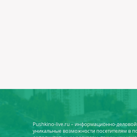
Pushkino-live.ru – информационно-делово
уникальные возможности посетителям в по