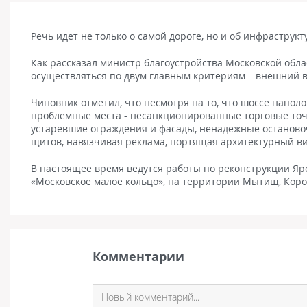
Речь идет не только о самой дороге, но и об инфраструк
Как рассказал министр благоустройства Московской обла
осуществляться по двум главным критериям – внешний в
Чиновник отметил, что несмотря на то, что шоссе напо
проблемные места - несанкционированные торговые точк
устаревшие ограждения и фасады, ненадежные останов
щитов, навязчивая реклама, портящая архитектурный ви
В настоящее время ведутся работы по реконструкции Яро
«Московское малое кольцо», на территории Мытищ, Коро
Комментарии