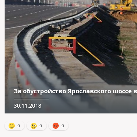
За обустройство Ярославского шоссе 
30.11.2018
0
0
0