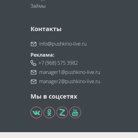
Займы
Контакты
info@pushkino-live.ru
Реклама:
+7 (968) 575 3982
manager1@pushkino-live.ru
manager2@pushkino-live.ru
Мы в соцсетях