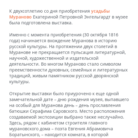
К двухсотлетию со дня приобретения
усадьбы
Мураново
Екатериной Петровной Энгельгардт в музее
была подготовлена выставка.
Именно с момента приобретения (30 октября 1816
года) начинается вхождение Муранова в историю
русской культуры. На протяжении двух столетий в
Муранове не прекращается пульсация литературной,
научной, художественной и издательской
деятельности. Во многом Мураново стало символом
преемственности духовных, семейных и литературных
традиций, живым памятником русской дворянской
культуры.
Открытие выставки было приурочено к еще одной
замечательной дате – дню рождения музея, выпавшего
на особый для Муранова день – день прославления
батюшки Серафима Саровского. Место расположения
создаваемой экспозиции выбрано также неслучайно.
Здесь, рядом с кабинетом строителя главного
мурановского дома – поэта Евгения Абрамовича
Боратынского, – находится комната, в которой