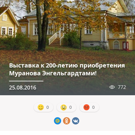
Выставка к 200-летию приобретения
Муранова Энгельгардтами!
25.08.2016
772
0
0
0