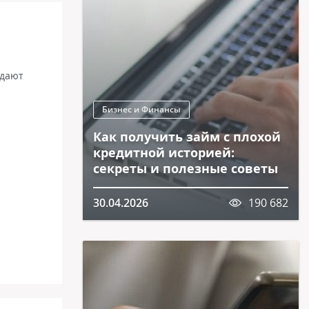
идают
Бизнес и Финансы
Как получить займ с плохой
кредитной историей:
секреты и полезные советы
30.04.2026
190 682