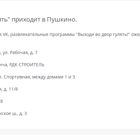
ять" приходит в Пушкино.
в VK, развлекательные программы "Выходи во двор гулять!" ож
 ул. Рабочая, д. 7
льича, РДК СТРОИТЕЛЬ
ул. Спортивная, между домами 1 и 3
, д. 11/8
28
ское ш., д. 3