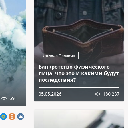
Бизнес и Финансы
Банкротство физического
лица: что это и какими будут
последствия?
05.05.2026
180 287
691