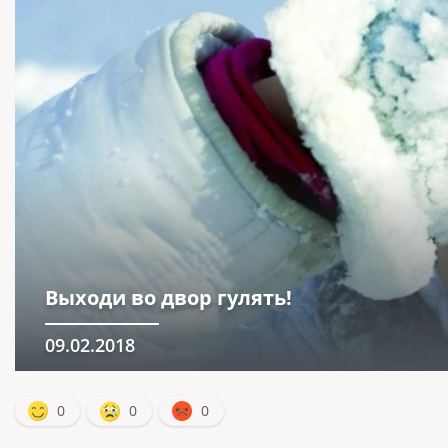
Выходи во двор гулять!
09.02.2018
0
0
0