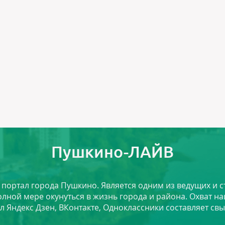
Пушкино-ЛАЙВ
й портал города Пушкино. Является одним из ведущих и 
лной мере окунуться в жизнь города и района. Охват на
л Яндекс Дзен, ВКонтакте, Одноклассники составляет свы