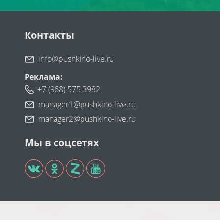
Контакты
info@pushkino-live.ru
Реклама:
+7 (968) 575 3982
manager1@pushkino-live.ru
manager2@pushkino-live.ru
Мы в соцсетях