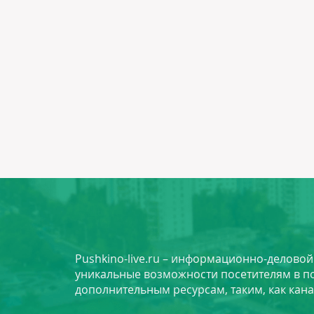
Pushkino-live.ru – информационно-делово
уникальные возможности посетителям в по
дополнительным ресурсам, таким, как кана