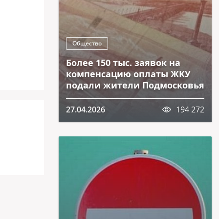
Общество
Более 150 тыс. заявок на
компенсацию оплаты ЖКУ
подали жители Подмосковья
27.04.2026
194 272