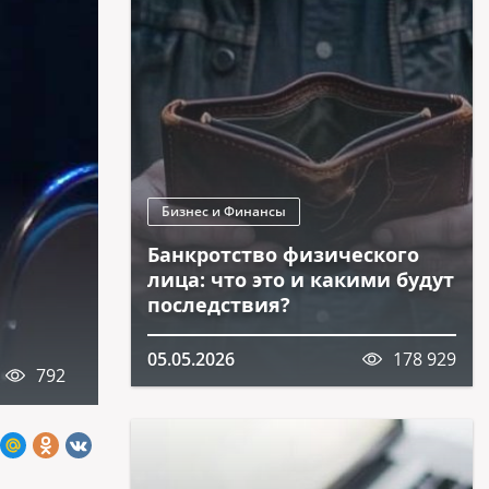
Бизнес и Финансы
Банкротство физического
лица: что это и какими будут
последствия?
05.05.2026
178 929
792