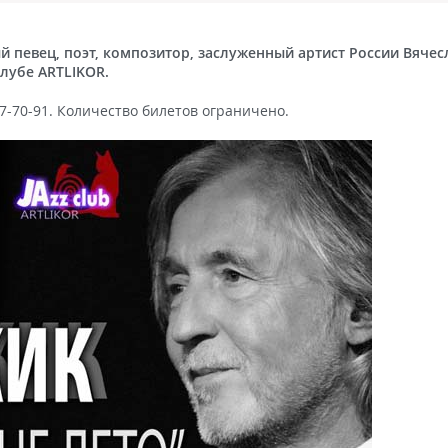
й певец, поэт, композитор, заслуженный артист России Вячес
лубе ARTLIKOR.
567-70-91. Количество билетов ограничено.