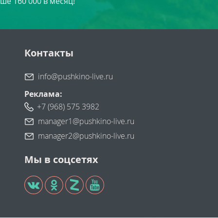
ше 160 000 в месяц!
Контакты
info@pushkino-live.ru
Реклама:
+7 (968) 575 3982
manager1@pushkino-live.ru
manager2@pushkino-live.ru
Мы в соцсетях