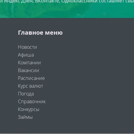
л Яндекс Дзен, ВКонтакте, Одноклассники составляет свы
Главное меню
Новости
Афиша
Компании
Вакансии
Расписание
Курс валют
Погода
Справочник
Конкурсы
Займы