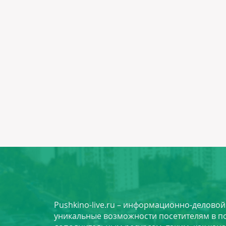
Pushkino-live.ru – информационно-делово
уникальные возможности посетителям в по