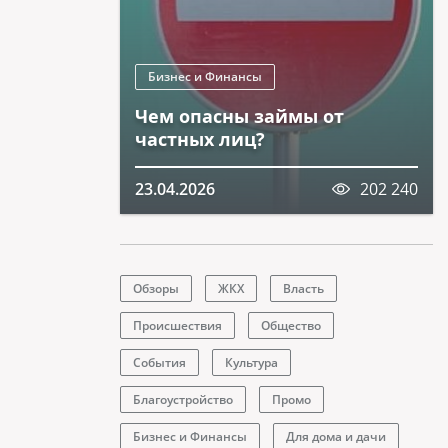
Бизнес и Финансы
Чем опасны займы от
частных лиц?
23.04.2026
202 240
Обзоры
ЖКХ
Власть
Происшествия
Общество
События
Культура
Благоустройство
Промо
Бизнес и Финансы
Для дома и дачи