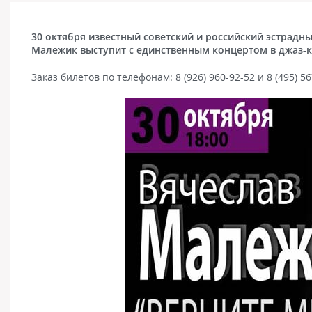
30 октября известный советский и российский эстрадны
Малежик выступит с единственным концертом в джаз-к
Заказ билетов по телефонам: 8 (926) 960-92-52 и 8 (495) 