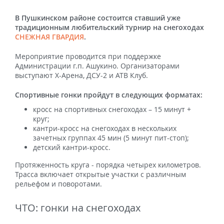
В Пушкинском районе состоится ставший уже
традиционным любительский турнир на снегоходах
СНЕЖНАЯ ГВАРДИЯ
.
Мероприятие проводится при поддержке
Администрации г.п. Ашукино. Организаторами
выступают Х-Арена, ДСУ-2 и АТВ Клуб.
Спортивные гонки пройдут в следующих форматах:
кросс на спортивных снегоходах – 15 минут +
круг;
кантри-кросс на снегоходах в нескольких
зачетных группах 45 мин (5 минут пит-стоп);
детский кантри-кросс.
Протяженность круга - порядка четырех километров.
Трасса включает открытые участки с различным
рельефом и поворотами.
ЧТО: гонки на снегоходах