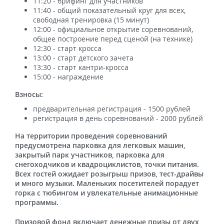
11:20 - брифинг для участников
11:40 - общий показательный круг для всех,
свободная тренировка (15 минут)
12:00 - официальное открытие соревнований,
общее построение перед сценой (на технике)
12:30 - старт кросса
13:00 - старт детского зачета
13:30 - старт кантри-кросса
15:00 - награждение
Взносы:
предварительная регистрация - 1500 рублей
регистрация в день соревнований - 2000 рублей
На территории проведения соревнований
предусмотрена парковка для легковых машин,
закрытый парк участников, парковка для
снегоходчиков и квадроциклистов, точки питания.
Всех гостей ожидает розыгрыш призов, тест-драйвы
и много музыки. Маленьких посетителей порадует
горка с тюбингом и увлекательные анимационные
программы.
Призовой фонд включает денежные призы от двух