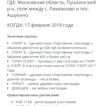
ГДЕ: Московская область, Пушкинский
р-н, поле между с. Рахманово и пос.
Ашукино
КОГДА: 17 февраля 2018 года
Зачетные группы:
СПОРТ А – одноместные спортивные снегоходы с
обьемом двигателя до 600 куб.см включительно;
СПОРТ Б – одноместные спортивные снегоходы с
обьемом двигателя 800 и более куб.см;
СУПЕР СПОРТ – призеры (1 место) в классах СПОРТ
А, СПОРТ Б и все участники класса СУПЕР СПОРТ 2017
года;
ГОРНЫЙ – одноместные спортивные снегоходы с
длиной гусеницы – 146 и более;
ТУРИСТ – любые двухместные снегоходы;
ДЕВУШКИ – на любых снегоходах.
Ориентировочное расписание:
9:00-11:00 - регистрация участников