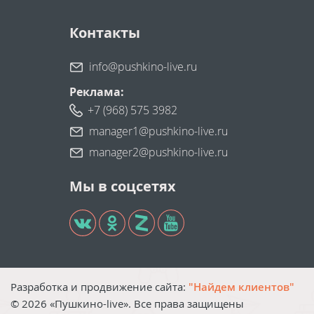
Контакты
info@pushkino-live.ru
Реклама:
+7 (968) 575 3982
manager1@pushkino-live.ru
manager2@pushkino-live.ru
Мы в соцсетях
Разработка и продвижение сайта:
"Найдем клиентов"
©
2026
«Пушкино-live». Все права защищены