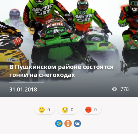
В Пушкинском районе состоятся
гонки на снегоходах
31.01.2018
778
0
0
0