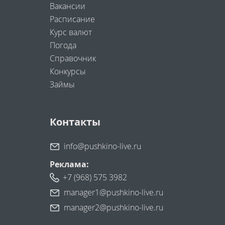
Вакансии
Расписание
Курс валют
Погода
Справочник
Конкурсы
Займы
Контакты
info@pushkino-live.ru
Реклама:
+7 (968) 575 3982
manager1@pushkino-live.ru
manager2@pushkino-live.ru