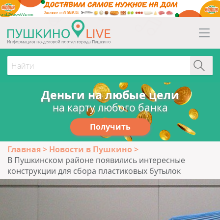
erid:2Vtzqw6Vsmm
Деньги на любые цели
на карту любого банка
Получить
Главная
Новости в Пушкино
В Пушкинском районе появились интересные
конструкции для сбора пластиковых бутылок