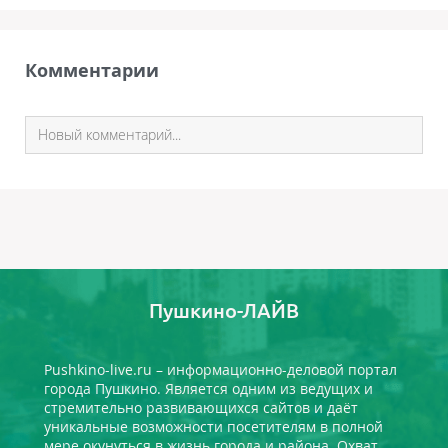
Комментарии
Пушкино-ЛАЙВ
Pushkino-live.ru – информационно-деловой портал
города Пушкино. Является одним из ведущих и
стремительно развивающихся сайтов и даёт
уникальные возможности посетителям в полной
мере окунуться в жизнь города и района. Охват