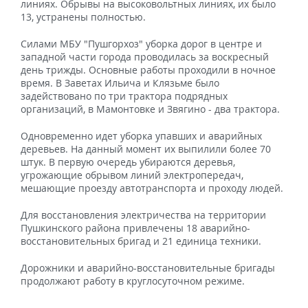
линиях. Обрывы на высоковольтных линиях, их было
13, устранены полностью.
Силами МБУ "Пушгорхоз" уборка дорог в центре и
западной части города проводилась за воскресный
день трижды. Основные работы проходили в ночное
время. В Заветах Ильича и Клязьме было
задействовано по три трактора подрядных
организаций, в Мамонтовке и Звягино - два трактора.
Одновременно идет уборка упавших и аварийных
деревьев. На данный момент их выпилили более 70
штук. В первую очередь убираются деревья,
угрожающие обрывом линий электропередач,
мешающие проезду автотранспорта и проходу людей.
Для восстановления электричества на территории
Пушкинского района привлечены 18 аварийно-
восстановительных бригад и 21 единица техники.
Дорожники и аварийно-восстановительные бригады
продолжают работу в круглосуточном режиме.