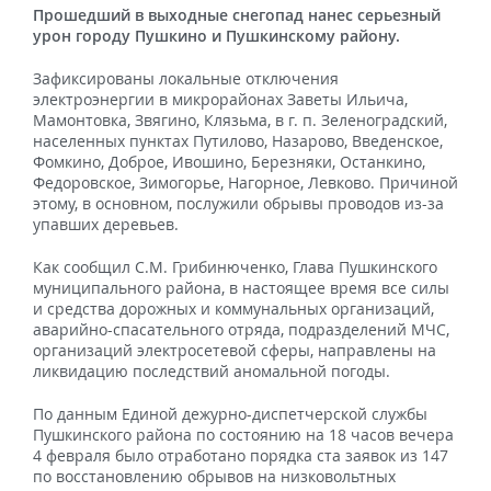
Прошедший в выходные снегопад нанес серьезный
урон городу Пушкино и Пушкинскому району.
Зафиксированы локальные отключения
электроэнергии в микрорайонах Заветы Ильича,
Мамонтовка, Звягино, Клязьма, в г. п. Зеленоградский,
населенных пунктах Путилово, Назарово, Введенское,
Фомкино, Доброе, Ивошино, Березняки, Останкино,
Федоровское, Зимогорье, Нагорное, Левково. Причиной
этому, в основном, послужили обрывы проводов из-за
упавших деревьев.
Как сообщил С.М. Грибинюченко, Глава Пушкинского
муниципального района, в настоящее время все силы
и средства дорожных и коммунальных организаций,
аварийно-спасательного отряда, подразделений МЧС,
организаций электросетевой сферы, направлены на
ликвидацию последствий аномальной погоды.
По данным Единой дежурно-диспетчерской службы
Пушкинского района по состоянию на 18 часов вечера
4 февраля было отработано порядка ста заявок из 147
по восстановлению обрывов на низковольтных