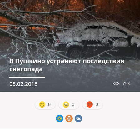
В Пушкино устраняют последствия
снегопада
05.02.2018
754
0
0
0