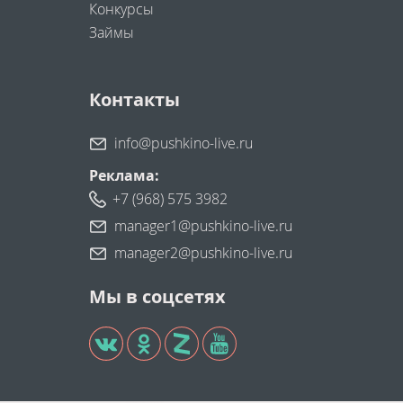
Конкурсы
Займы
Контакты
info@pushkino-live.ru
Реклама:
+7 (968) 575 3982
manager1@pushkino-live.ru
manager2@pushkino-live.ru
Мы в соцсетях