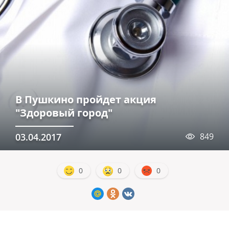
В Пушкино пройдет акция
"Здоровый город"
03.04.2017
849
0
0
0