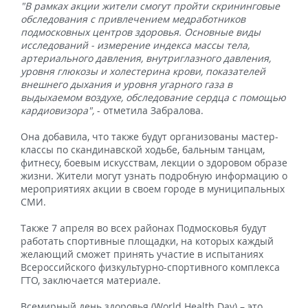
"В рамках акции жители смогут пройти скрининговые
обследования с привлечением медработников
подмосковных центров здоровья. Основные виды
исследований - измерение индекса массы тела,
артериального давления, внутриглазного давления,
уровня глюкозы и холестерина крови, показателей
внешнего дыхания и уровня угарного газа в
выдыхаемом воздухе, обследование сердца с помощью
кардиовизора",
- отметила Забралова.
Она добавила, что также будут организованы мастер-
классы по скандинавской ходьбе, бальным танцам,
фитнесу, боевым искусствам, лекции о здоровом образе
жизни. Жители могут узнать подробную информацию о
мероприятиях акции в своем городе в муниципальных
СМИ.
Также 7 апреля во всех районах Подмосковья будут
работать спортивные площадки, на которых каждый
желающий сможет принять участие в испытаниях
Всероссийского физкультурно-спортивного комплекса
ГТО, заключается материале.
Всемирный день здоровья (World Health Day) – это