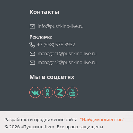
Контакты
info@pushkino-live.ru
Реклама:
+7 (968) 575 3982
manager1@pushkino-live.ru
manager2@pushkino-live.ru
Мы в соцсетях
Разработка и продвижение сайта:
"Найдем клиентов"
©
2026
«Пушкино-live». Все права защищены