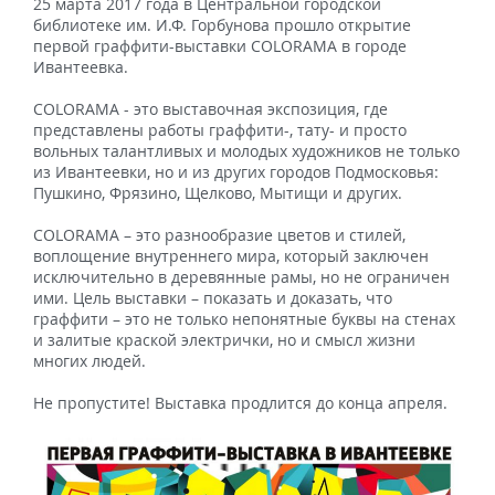
25 марта 2017 года в Центральной городской
библиотеке им. И.Ф. Горбунова прошло открытие
первой граффити-выставки COLORAMA в городе
Ивантеевка.
COLORAMA - это выставочная экспозиция, где
представлены работы граффити-, тату- и просто
вольных талантливых и молодых художников не только
из Ивантеевки, но и из других городов Подмосковья:
Пушкино, Фрязино, Щелково, Мытищи и других.
COLORAMA – это разнообразие цветов и стилей,
воплощение внутреннего мира, который заключен
исключительно в деревянные рамы, но не ограничен
ими. Цель выставки – показать и доказать, что
граффити – это не только непонятные буквы на стенах
и залитые краской электрички, но и смысл жизни
многих людей.
Не пропустите! Выставка продлится до конца апреля.