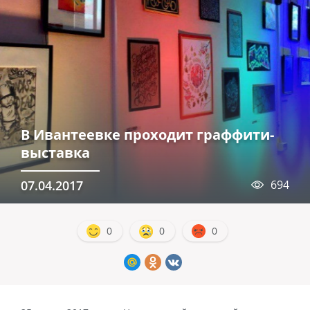
В Ивантеевке проходит граффити-
выставка
07.04.2017
694
0
0
0