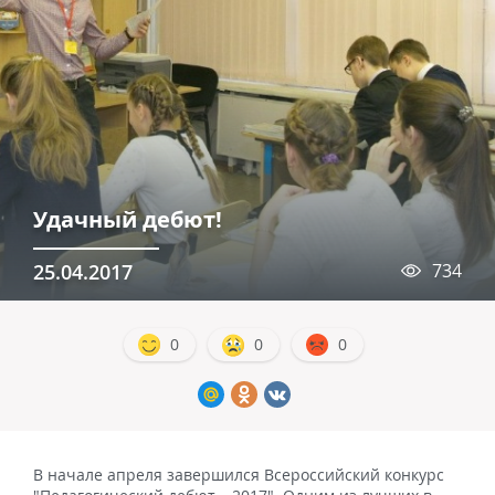
Удачный дебют!
25.04.2017
734
0
0
0
В начале апреля завершился Всероссийский конкурс