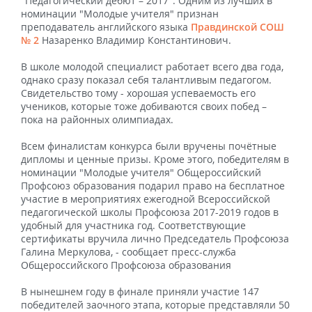
"Педагогический дебют – 2017". Одним из лучших в
номинации "Молодые учителя" признан
преподаватель английского языка
Правдинской СОШ
№ 2
Назаренко Владимир Константинович.
В школе молодой специалист работает всего два года,
однако сразу показал себя талантливым педагогом.
Свидетельство тому - хорошая успеваемость его
учеников, которые тоже добиваются своих побед –
пока на районных олимпиадах.
Всем финалистам конкурса были вручены почётные
дипломы и ценные призы. Кроме этого, победителям в
номинации "Молодые учителя" Общероссийский
Профсоюз образования подарил право на бесплатное
участие в мероприятиях ежегодной Всероссийской
педагогической школы Профсоюза 2017-2019 годов в
удобный для участника год. Соответствующие
сертификаты вручила лично Председатель Профсоюза
Галина Меркулова, - сообщает пресс-служба
Общероссийского Профсоюза образования
В нынешнем году в финале приняли участие 147
победителей заочного этапа, которые представляли 50