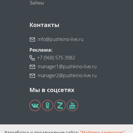
Займы
Контакты
info@pushkino-live.ru
Реклама:
+7 (968) 575 3982
manager1@pushkino-live.ru
manager2@pushkino-live.ru
Мы в соцсетях
Разработка и продвижение сайта:
"Найдем клиентов"