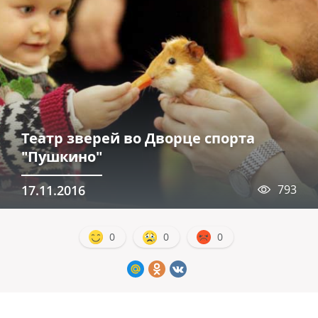
Театр зверей во Дворце спорта
"Пушкино"
17.11.2016
793
0
0
0