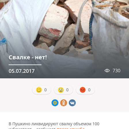
Свалке - нет!
05.07.2017
730
0
0
0
В Пушкино ликвидируют свалку объемом 100