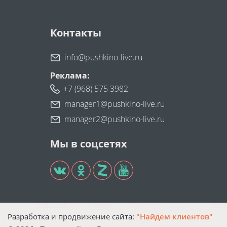
Контакты
info@pushkino-live.ru
Реклама:
+7 (968) 575 3982
manager1@pushkino-live.ru
manager2@pushkino-live.ru
Мы в соцсетях
Разработка и продвижение сайта:
"Найдем клиентов"