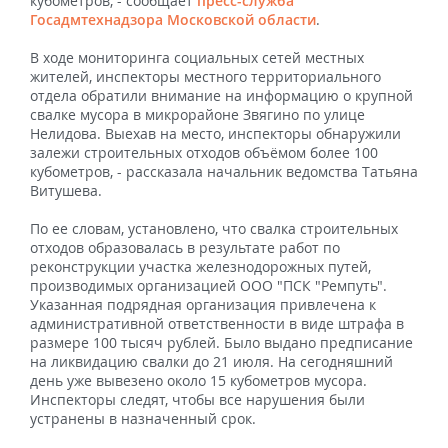
кубометров, - сообщает
пресс-служба
Госадмтехнадзора Московской области
.
В ходе мониторинга социальных сетей местных
жителей, инспекторы местного территориального
отдела обратили внимание на информацию о крупной
свалке мусора в микрорайоне Звягино по улице
Нелидова. Выехав на место, инспекторы обнаружили
залежи строительных отходов объёмом более 100
кубометров, - рассказала начальник ведомства Татьяна
Витушева.
По ее словам, установлено, что свалка строительных
отходов образовалась в результате работ по
реконструкции участка железнодорожных путей,
производимых организацией ООО "ПСК "Ремпуть".
Указанная подрядная организация привлечена к
административной ответственности в виде штрафа в
размере 100 тысяч рублей. Было выдано предписание
на ликвидацию свалки до 21 июля. На сегодняшний
день уже вывезено около 15 кубометров мусора.
Инспекторы следят, чтобы все нарушения были
устранены в назначенный срок.