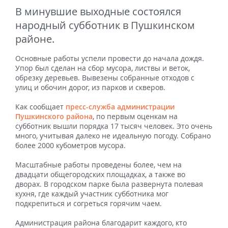
В минувшие выходные состоялся
народный субботник в Пушкинском
районе.
Основные работы успели провести до начала дождя.
Упор был сделан на сбор мусора, листвы и веток,
обрезку деревьев. Вывезены собранные отходов с
улиц и обочин дорог, из парков и скверов.
Как сообщает
пресс-служба администрации
Пушкинского района
, по первым оценкам на
субботник вышли порядка 17 тысяч человек. Это очень
много, учитывая далеко не идеальную погоду. Собрано
более 2000 кубометров мусора.
Масштабные работы проведены более, чем на
двадцати общегородских площадках, а также во
дворах. В городском парке была развернута полевая
кухня, где каждый участник субботника мог
подкрепиться и согреться горячим чаем.
Администрация района благодарит каждого, кто