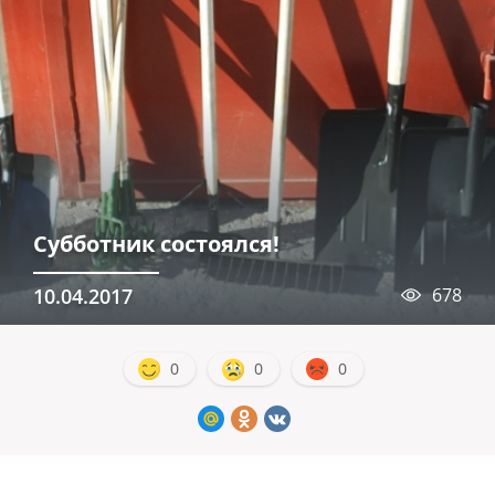
Субботник состоялся!
10.04.2017
678
0
0
0