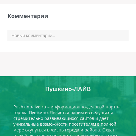
Комментарии
Пушкино-ЛАЙВ
Pushkino-live.ru – информационно-деловой портал
города Пушкино. Является одним из ведущих и
стремительно развивающихся сайтов и даёт
уникальные возможности посетителям в полной
мере окунуться в жизнь города и района. Охват
нашей аудитории по порталу и дополнительным