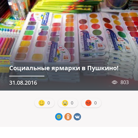
Социальные ярмарки в Пушкино!
31.08.2016
803
0
0
0