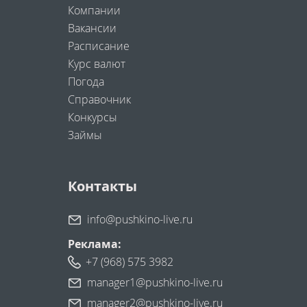
Компании
Вакансии
Расписание
Курс валют
Погода
Справочник
Конкурсы
Займы
Контакты
info@pushkino-live.ru
Реклама:
+7 (968) 575 3982
manager1@pushkino-live.ru
manager2@pushkino-live.ru