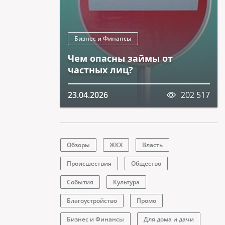
Бизнес и Финансы
Чем опасны займы от
частных лиц?
23.04.2026
202 517
Обзоры
ЖКХ
Власть
Происшествия
Общество
События
Культура
Благоустройство
Промо
Бизнес и Финансы
Для дома и дачи