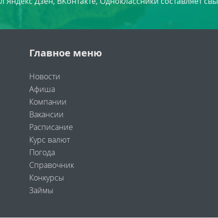
л Яндекс Дзен, ВКонтакте, Одноклассники составляет свы
Главное меню
Новости
Афиша
Компании
Вакансии
Расписание
Курс валют
Погода
Справочник
Конкурсы
Займы