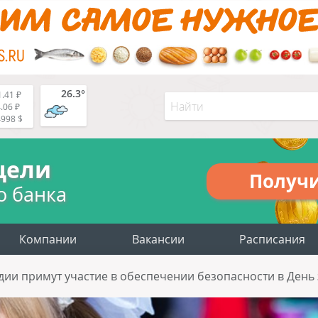
26.3°
.41 ₽
.06 ₽
4998 $
цели
Получ
о банка
Компании
Вакансии
Расписания
дии примут участие в обеспечении безопасности в День