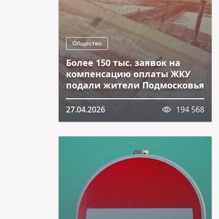
Общество
Более 150 тыс. заявок на
компенсацию оплаты ЖКУ
подали жители Подмосковья
27.04.2026
194 568