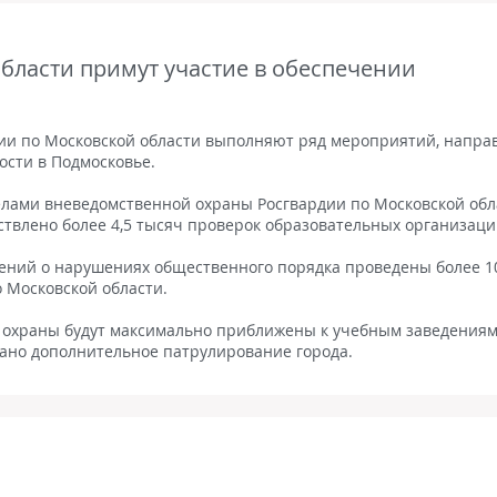
бласти примут участие в обеспечении
дии по Московской области выполняют ряд мероприятий, напр
ости в Подмосковье.
делами вневедомственной охраны Росгвардии по Московской обл
ествлено более 4,5 тысяч проверок образовательных организаци
щений о нарушениях общественного порядка проведены более 1
 Московской области.
 охраны будут максимально приближены к учебным заведениям
вано дополнительное патрулирование города.