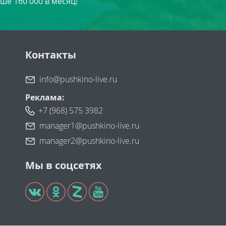
ше 160 000 в месяц!
Контакты
info@pushkino-live.ru
Реклама:
+7 (968) 575 3982
manager1@pushkino-live.ru
manager2@pushkino-live.ru
Мы в соцсетях