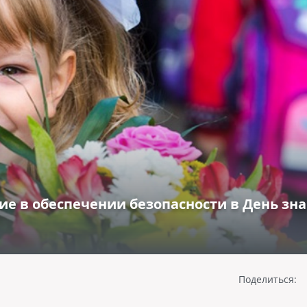
ие в обеспечении безопасности в День зн
Поделиться: