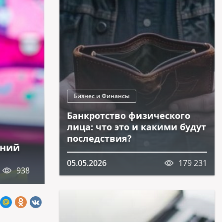
Бизнес и Финансы
Банкротство физического
лица: что это и какими будут
последствия?
аний
05.05.2026
179 231
938