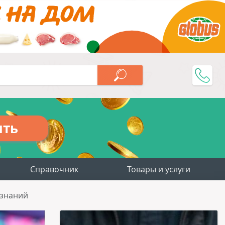
ить
Справочник
Товары и услуги
 знаний