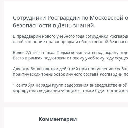
Сотрудники Росгвардии по Московской о
безопасности в День знаний.
В преддверии нового учебного года сотрудники Росгвар
на обеспечение правопорядка и общественной безопасн
Более 2,5 тысяч школ Подмосковья взяты под охрану от
Всего в рамках подготовки к новому учебному году осущ
Для отработки тактики действий при поступлении сооб
практических тренировок личного состава Росгвардии по
1 сентября наряды групп задержания вневедомственной
маршрутам следования учащихся, также будет организо
Комментарии