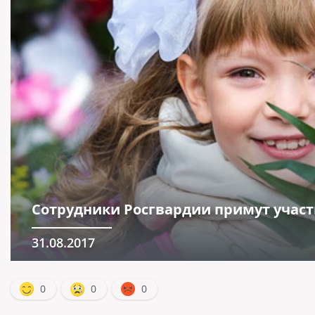
Сотрудники Росгвардии примут участ
31.08.2017
0
0
0