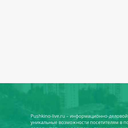
Pushkino-live.ru – информационно-делово
уникальные возможности посетителям в по