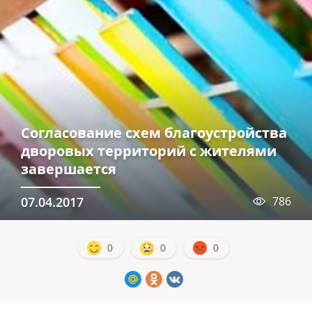
Согласование схем благоустройства
дворовых территорий с жителями
завершается
07.04.2017
786
0
0
0