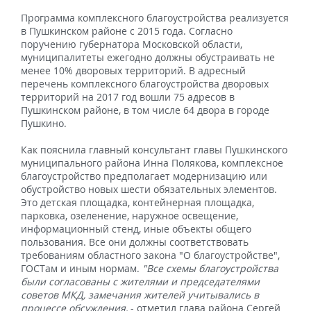
Программа комплексного благоустройства реализуется
в Пушкинском районе с 2015 года. Согласно
поручению губернатора Московской области,
муниципалитеты ежегодно должны обустраивать не
менее 10% дворовых территорий. В адресный
перечень комплексного благоустройства дворовых
территорий на 2017 год вошли 75 адресов в
Пушкинском районе, в том числе 64 двора в городе
Пушкино.
Как пояснила главный консультант главы Пушкинского
муниципального района Инна Полякова, комплексное
благоустройство предполагает модернизацию или
обустройство новых шести обязательных элементов.
Это детская площадка, контейнерная площадка,
парковка, озеленение, наружное освещение,
информационный стенд, иные объекты общего
пользования. Все они должны соответствовать
требованиям областного закона "О благоустройстве",
ГОСТам и иным нормам.
"Все схемы благоустройства
были согласованы с жителями и председателями
советов МКД, замечания жителей учитывались в
процессе обсуждения,
- отметил глава района Сергей