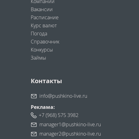
Компании
Вакансии
Расписание
Курс валют
Погода
Справочник
Конкурсы
Займы
Контакты
info@pushkino-live.ru
Реклама:
+7 (968) 575 3982
manager1@pushkino-live.ru
manager2@pushkino-live.ru