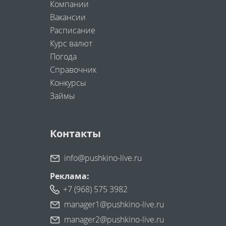
Компании
Вакансии
Расписание
Курс валют
Погода
Справочник
Конкурсы
Займы
Контакты
info@pushkino-live.ru
Реклама:
+7 (968) 575 3982
manager1@pushkino-live.ru
manager2@pushkino-live.ru