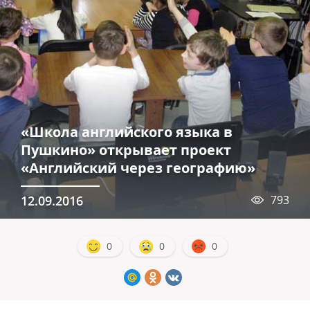
«Школа английского языка в
Пушкино» открывает проект
«Английский через географию»
12.09.2016
793
0
0
0