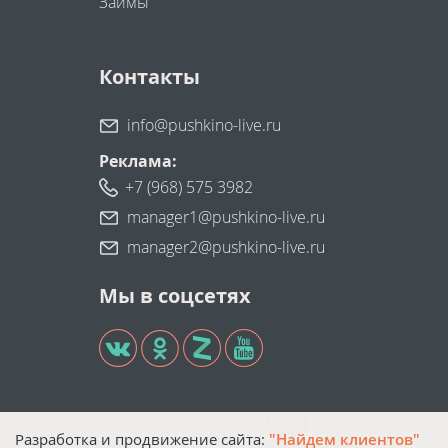
Займы
Контакты
info@pushkino-live.ru
Реклама:
+7 (968) 575 3982
manager1@pushkino-live.ru
manager2@pushkino-live.ru
Мы в соцсетях
Разработка и продвижение сайта:
"Найдем клиентов"