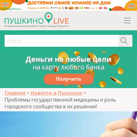
erid:2Vtzqw6Vsmm
Деньги на любые цели
на карту любого банка
Получить
Главная
Новости в Пушкино
Проблемы государственной медицины и роль
городского сообщества в их решении!