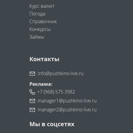
Курс валют
Погода
Справочник
Конкурсы
Займы
Контакты
info@pushkino-live.ru
Реклама:
+7 (968) 575 3982
manager1@pushkino-live.ru
manager2@pushkino-live.ru
Мы в соцсетях