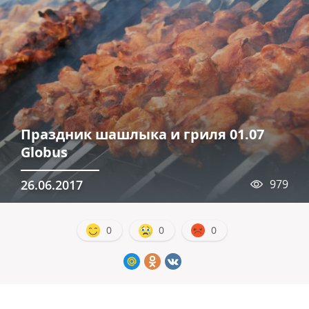
Праздник шашлыка и гриля 01.07
Globus
26.06.2017
979
0
0
0