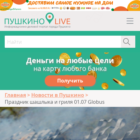
erid:2Vtzqw6Vsmm
Деньги на любые цели
на карту любого банка
Получить
Главная
Новости в Пушкино
Праздник шашлыка и гриля 01.07 Globus