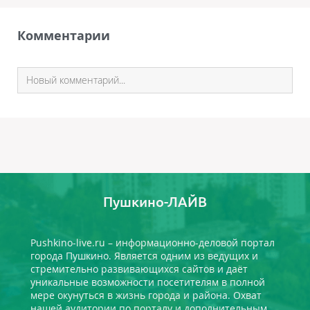
Комментарии
Пушкино-ЛАЙВ
Pushkino-live.ru – информационно-деловой портал
города Пушкино. Является одним из ведущих и
стремительно развивающихся сайтов и даёт
уникальные возможности посетителям в полной
мере окунуться в жизнь города и района. Охват
нашей аудитории по порталу и дополнительным