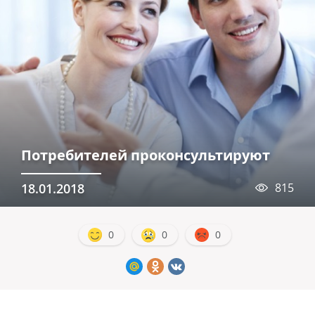
Потребителей проконсультируют
18.01.2018
815
0
0
0