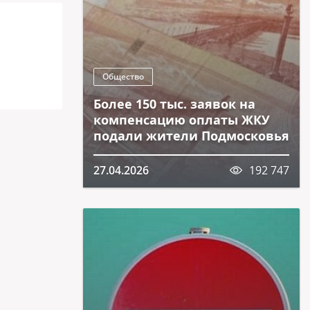
Общество
Более 150 тыс. заявок на
компенсацию оплаты ЖКУ
подали жители Подмосковья
27.04.2026
192 747