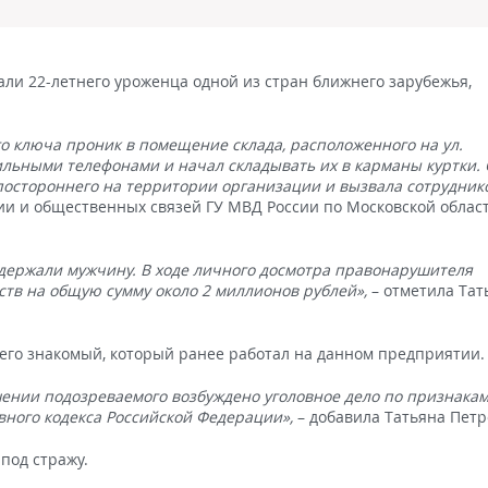
и 22-летнего уроженца одной из стран ближнего зарубежья,
 ключа проник в помещение склада, расположенного на ул.
льными телефонами и начал складывать их в карманы куртки.
постороннего на территории организации и вызвала сотрудник
и и общественных связей ГУ МВД России по Московской облас
держали мужчину. В ходе личного досмотра правонарушителя
тв на общую сумму около 2 миллионов рублей»,
– отметила Тат
 его знакомый, который ранее работал на данном предприятии.
ении подозреваемого возбуждено уголовное дело по признака
ловного кодекса Российской Федерации»,
– добавила Татьяна Петр
под стражу.