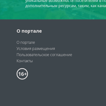
уникальные возможности посетителям в по
дополнительным ресурсам, таким, как кана
О портале
О портале
Условия размещения
Пользовательское соглашение
Контакты