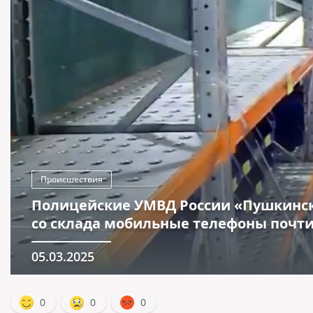
Происшествия
Полицейские УМВД России «Пушкинск
со склада мобильные телефоны почти
05.03.2025
0
0
0