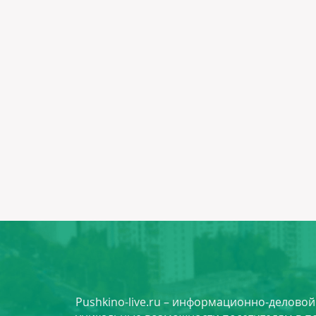
Pushkino-live.ru – информационно-делово