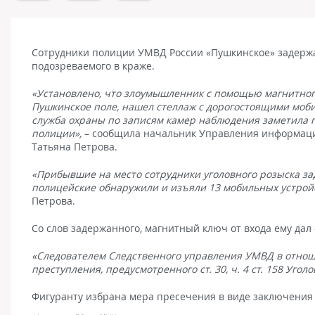
Сотрудники полиции УМВД России «Пушкинское» задержал
подозреваемого в краже.
«Установлено, что злоумышленник с помощью магнитного
Пушкинское поле, нашел стеллаж с дорогостоящими моби
служба охраны по записям камер наблюдения заметила 
полиции»,
– сообщила начальник Управления информаци
Татьяна Петрова.
«Прибывшие на место сотрудники уголовного розыска за
полицейские обнаружили и изъяли 13 мобильных устройс
Петрова.
Со слов задержанного, магнитный ключ от входа ему дал
«Следователем Следственного управления УМВД в отнош
преступления, предусмотренного ст. 30, ч. 4 ст. 158 Уго
Фигуранту избрана мера пресечения в виде заключения 