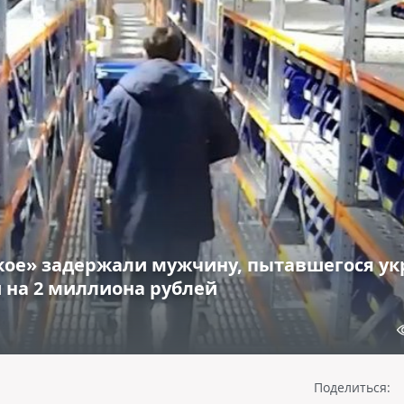
ое» задержали мужчину, пытавшегося ук
 на 2 миллиона рублей
Поделиться: