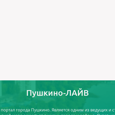
Пушкино-ЛАЙВ
й портал города Пушкино. Является одним из ведущих и 