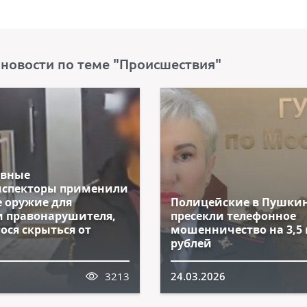
 новости по теме "Происшествия"
овные
нспекторы применили
е оружие для
Полицейские в Пушки
и правонарушителя,
пресекли телефонное
ося скрыться от
мошенничество на 3,5
рублей
3213
24.03.2026