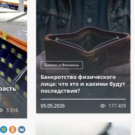
Бизнес и Финансы
Банкротство физического
лица: что это и какими будут
расть
последствия?
05.05.2026
177 409
3 316