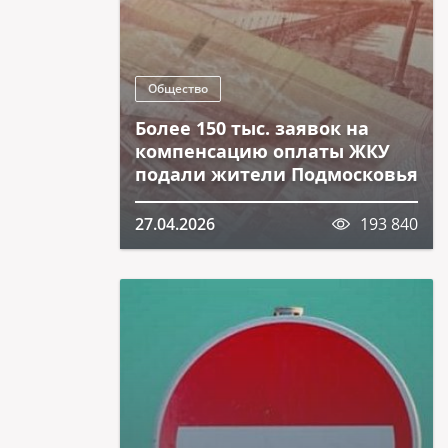
Общество
Более 150 тыс. заявок на
компенсацию оплаты ЖКУ
подали жители Подмосковья
27.04.2026
193 840