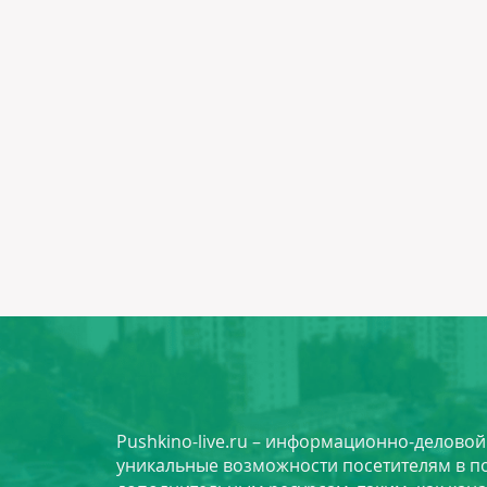
Pushkino-live.ru – информационно-делово
уникальные возможности посетителям в по