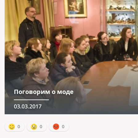
Поговорим о моде
03.03.2017
0
0
0