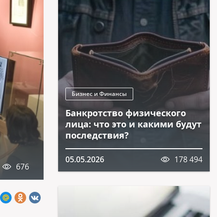
Бизнес и Финансы
Банкротство физического
лица: что это и какими будут
последствия?
05.05.2026
178 494
676