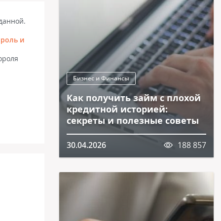
данной.
ороль и
ороля
Бизнес и Финансы
Как получить займ с плохой
кредитной историей:
секреты и полезные советы
30.04.2026
188 857