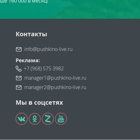
ше 160 000 в месяц!
Контакты
info@pushkino-live.ru
Реклама:
+7 (968) 575 3982
manager1@pushkino-live.ru
manager2@pushkino-live.ru
Мы в соцсетях