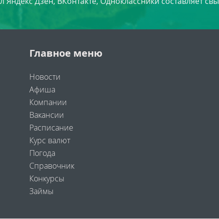
л Яндекс Дзен, ВКонтакте, Одноклассники составляет свы
Главное меню
Новости
Афиша
Компании
Вакансии
Расписание
Курс валют
Погода
Справочник
Конкурсы
Займы