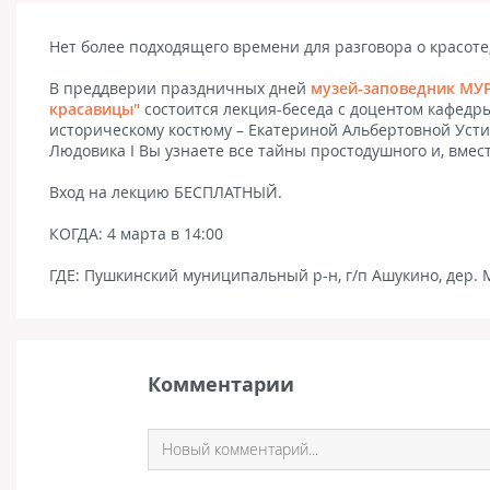
Нет более подходящего времени для разговора о красоте
В преддверии праздничных дней
музей-заповедник М
красавицы"
состоится лекция-беседа с доцентом кафедр
историческому костюму – Екатериной Альбертовной Усти
Людовика I Вы узнаете все тайны простодушного и, вмес
Вход на лекцию БЕСПЛАТНЫЙ.
КОГДА: 4 марта в 14:00
ГДЕ: Пушкинский муниципальный р-н, г/п Ашукино, дер.
Комментарии