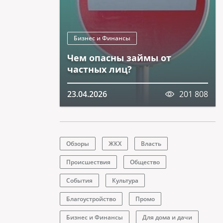
Бизнес и Финансы
Чем опасны займы от
частных лиц?
23.04.2026
201 808
Обзоры
ЖКХ
Власть
Происшествия
Общество
События
Культура
Благоустройство
Промо
Бизнес и Финансы
Для дома и дачи