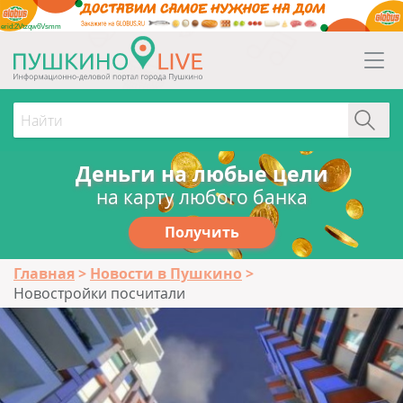
erid:2Vtzqw6Vsmm
Деньги на любые цели
на карту любого банка
Получить
Главная
Новости в Пушкино
Новостройки посчитали