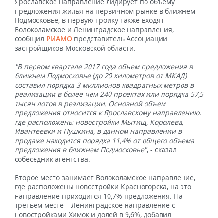
Ярославское направление лидирует по объему
предложения жилья на первичном рынке в ближнем
Подмосковье, в первую тройку также входят
Волоколамское и Ленинградское направления,
сообщил
РИАМО
представитель Ассоциации
застройщиков Московской области.
"В первом квартале 2017 года объем предложения в
ближнем Подмосковье (до 20 километров от МКАД)
составил порядка 3 миллионов квадратных метров в
реализации в более чем 240 проектах или порядка 57,5
тысяч лотов в реализации. Основной объем
предложения относится к Ярославскому направлению,
где расположены новостройки Мытищ, Королева,
Ивантеевки и Пушкина, в данном направлении в
продаже находится порядка 11,4% от общего объема
предложения в ближнем Подмосковье"
, - сказал
собеседник агентства.
Второе место занимает Волоколамское направление,
где расположены новостройки Красногорска, на это
направление приходится 10,7% предложения. На
третьем месте – Ленинградское направление с
новостройками Химок и долей в 9,6%, добавил