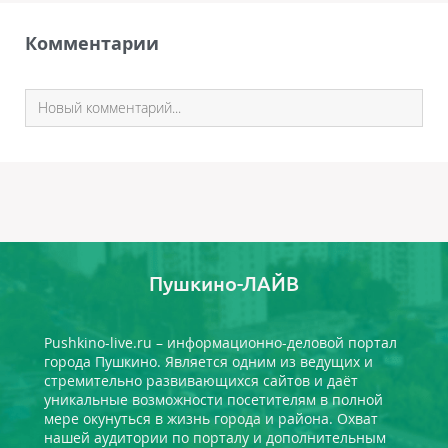
Комментарии
Пушкино-ЛАЙВ
Pushkino-live.ru – информационно-деловой портал
города Пушкино. Является одним из ведущих и
стремительно развивающихся сайтов и даёт
уникальные возможности посетителям в полной
мере окунуться в жизнь города и района. Охват
нашей аудитории по порталу и дополнительным