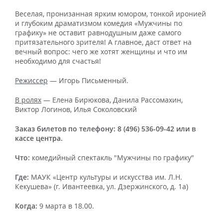
Веселая, пронизанная ярким юмором, тонкой иронией
и глубоким драматизмом комедия «Мужчины по
графику» не оставит равнодушным даже самого
притязательного зрителя! А главное, даст ответ на
вечный вопрос: чего же хотят женщины и что им
необходимо для счастья!
Режиссер
— Игорь Письменный.
В ролях
— Елена Бирюкова, Данила Рассомахин,
Виктор Логинов, Илья Соколовский
Заказ билетов по телефону: 8 (496) 536-09-42 или в
кассе центра.
Что:
комедийный спектакль "Мужчины по графику"
Где:
МАУК «Центр культуры и искусства им. Л.Н.
Кекушева» (г. Ивантеевка, ул. Дзержинского, д. 1а)
Когда:
9 марта в 18.00.