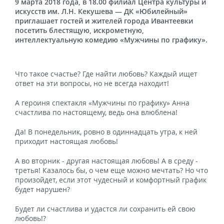
9 марта 2018 года, в 18.00 филиал Центра культуры и
искусств им. Л.Н. Кекушева — ДК «Юбилейный»
приглашает гостей и жителей города Ивантеевки
посетить блестящую, искрометную,
интеллектуальную комедию «Мужчины по графику».
Что такое счастье? Где найти любовь? Каждый ищет
ответ на эти вопросы, но не всегда находит!
А героиня спектакля «Мужчины по графику» Анна
счастлива по настоящему, ведь она влюблена!
Да! В понедельник, ровно в одиннадцать утра, к ней
приходит настоящая любовь!
А во вторник - другая настоящая любовь! А в среду -
третья! Казалось бы, о чем еще можно мечтать? Но что
произойдет, если этот чудесный и комфортный график
будет нарушен?
Будет ли счастлива и удастся ли сохранить ей свою
любовь!?