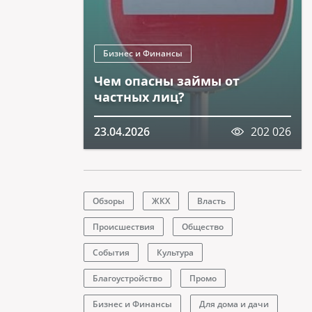
Бизнес и Финансы
Чем опасны займы от
частных лиц?
23.04.2026
202 026
Обзоры
ЖКХ
Власть
Происшествия
Общество
События
Культура
Благоустройство
Промо
Бизнес и Финансы
Для дома и дачи