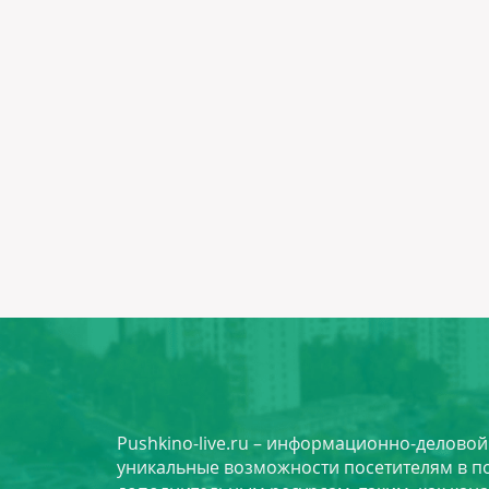
Pushkino-live.ru – информационно-делово
уникальные возможности посетителям в по