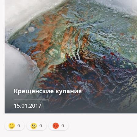
Крещенские купания
15.01.2017
0
0
0