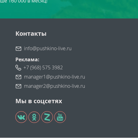
ше 160 000 в месяц!
Контакты
info@pushkino-live.ru
Реклама:
+7 (968) 575 3982
manager1@pushkino-live.ru
manager2@pushkino-live.ru
Мы в соцсетях