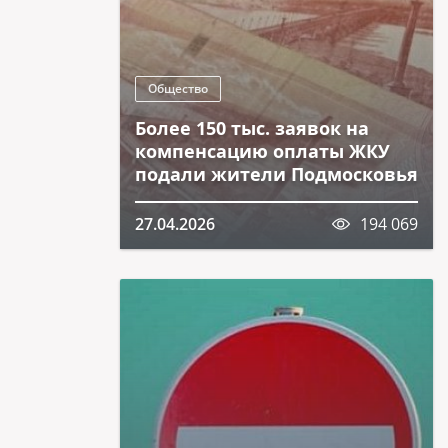
Общество
Более 150 тыс. заявок на
компенсацию оплаты ЖКУ
подали жители Подмосковья
27.04.2026
194 069