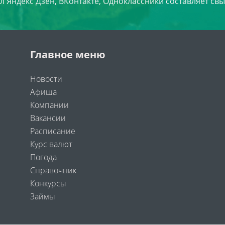
л Яндекс Дзен, ВКонтакте, Одноклассники составляет свы
Главное меню
Новости
Афиша
Компании
Вакансии
Расписание
Курс валют
Погода
Справочник
Конкурсы
Займы