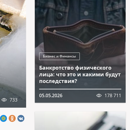
Бизнес и Финансы
Банкротство физического
лица: что это и какими будут
последствия?
05.05.2026
178 711
733